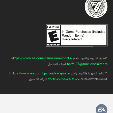
*تطبق الشروط والقيود. راجع
https://www.ea.com/games/ea-sports-
fc/fc-27/game-disclaimers
لمعرفة التفاصيل.
**تطبق الشروط والقيود. راجع
https://www.ea.com/games/ea-sports-
dual-entitlement لمعرفة التفاصيل.
fc-27-
fc/fc-27/news/