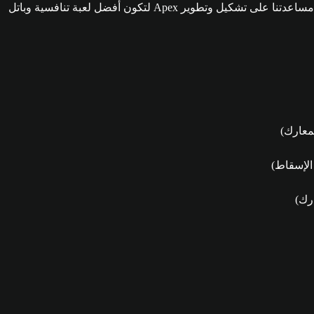
راجعوا المدوّنة، والعبوا اللعبة مع وضع معرفتكم الجديدة في الاعتبار، واستمروا في النقاش في مساحات المجتمع. تعقيباتكم بالغة الأهمية في مساعدتنا على تشكيل وتطوير Apex لتكون أفضل لعبة تنافسية وباتل
لمعارك)
الإسقاط)
ارك)