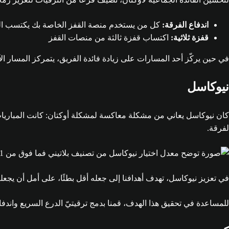
اندفاع الفرقة:
كل من يستخدم منصة القفز الخاصة بك يكتسب الت
قفزة ثلاثية:
اكتساب قفزة ثالثة من منصات القفز
في حين يركّز أحد المسارات على زيادة فائدة الفريق، يتمركز المسار ا
نيوكاسل
كان نيوكاسل يعاني من مشكلة معاكسة لمشكلة أوكتان: كانت المباريات 
لفرقة.
في تعزيز نيوكاسل، تهدف أهدافنا إلى جعله أقل بطئًا، على أمل أن يجعله
للمساعدة في تحقيق هذا الهدف، قمنا بدمج ترقيتيّ الدرع السريع واند