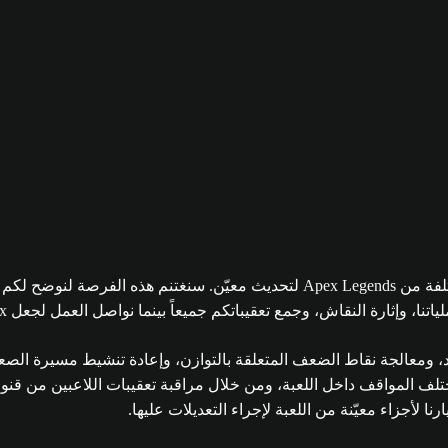
رصة لنوضح لكم
ة النقاش، وجمع تعقيباتكم جميعاً بينما نواصل العمل لجعل Apex في أفضل حالاتها.
ود، ومعالجة نقاط الضعف المتعلقة بالتوازن، وإعادة تنشيط مسيرة ال
تلف المواقف داخل اللعبة، ومن خلال مراقبة تعقيبات اللاعبين من قنوا
 لأجزاء معيّنة من اللعبة لإجراء التعديلات عليها.