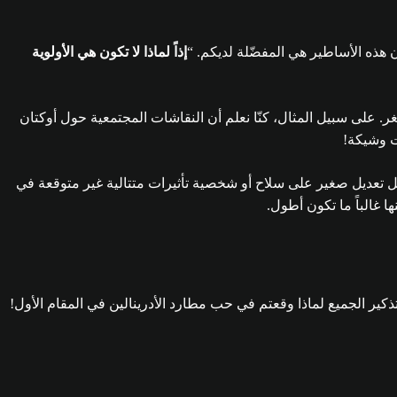
 هذه الأساطير هي المفضّلة لديكم. “
إذاً لماذا لا تكون هي الأولوية
أصغر. على سبيل المثال، كنّا نعلم أن النقاشات المجتمعية حول أوكتان
نت وشيكة!
لحة - يمكن أن يكون لكل تعديل صغير على سلاح أو شخصية تأثيرات متتالية غير متوقعة في
ها غالباً ما تكون أطول.
كير الجميع لماذا وقعتم في حب مطارد الأدرينالين في المقام الأول!