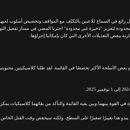
ائع في السماح للاعبين بالتكيّف مع المواقف وتخصيص أسلوب لعبهم. 
ة ببعض التعديلات الأخرى التي كان بإمكاننا إجراؤها.
ي القوة بينهما وبين بقية القائمة والتأكد من بقائهما كلاسيكيات يمكن ا
د يبدو هذا تغييرًا صغيرًا على السطح، ولكنه سيخفض وقت القتل الخاص