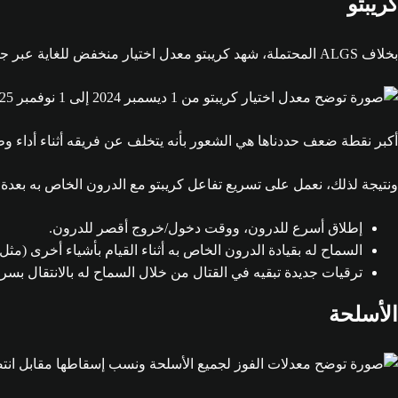
كريبتو
بخلاف ALGS المحتملة، شهد كريبتو معدل اختيار منخفض للغاية عبر جميع مستويات المهارة لفترة طويلة.
أكبر نقطة ضعف حددناها هي الشعور بأنه يتخلف عن فريقه أثناء أداء وظ
ونتيجة لذلك، نعمل على تسريع تفاعل كريبتو مع الدرون الخاص به بعدة
إطلاق أسرع للدرون، ووقت دخول/خروج أقصر للدرون.
السماح له بقيادة الدرون الخاص به أثناء القيام بأشياء أخرى (مثل
ترقيات جديدة تبقيه في القتال من خلال السماح له بالانتقال ب
الأسلحة