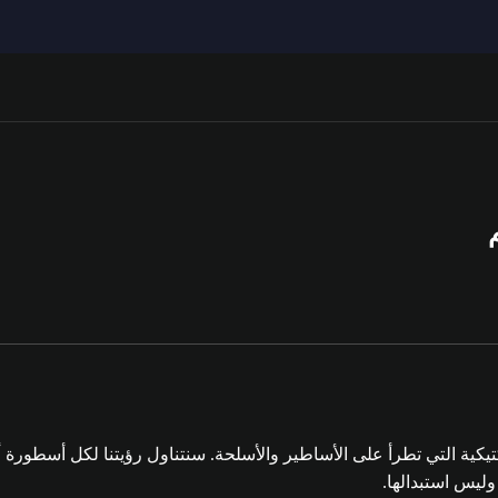
يكية التي تطرأ على الأساطير والأسلحة. سنتناول رؤيتنا لكل أسطورة أو 
ليس استبدالها.