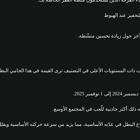
حفيز عند الهبوط
لآخر حول زيادة تحسين منشّطه.
ذات المستويات الأعلى في التصنيف ترى القيمة في هذا الحامي البطولي
 ذلك أكثر جاذبية للّعب في المجتمع الأوسع.
فاع البطل في عدّته الأساسية، مما يزيد من سرعة حركته الأساسية ويق