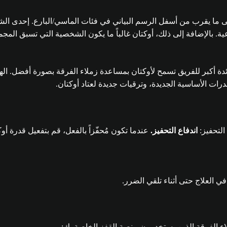
ى ما يقرب من أسفل الرسم البياني في فئات الماسي/البارع. إحدى الش
جماعية. بالإضافة إلى ذلك، أوكتان غالباً ما يكون الشخصية التي تسبق ا
فير فائدة أكبر للفريق تسمح لأوكتان بمساعدة زملاء الفرقة بصورة أفضل. 
ات الأساسية الجديدة، وترقيات جديدة لعتاد أوكتان.
التحفيز:
اندفاع التحفيز.
عندما تكون مُحفّزاً بالفعل، قم بتفعيل قدرة أوك
في العلاج حتى أثناء تلقي الضرر.
لاء الفرقة الذين يستخدمون منصة القفز الخاصة بك: