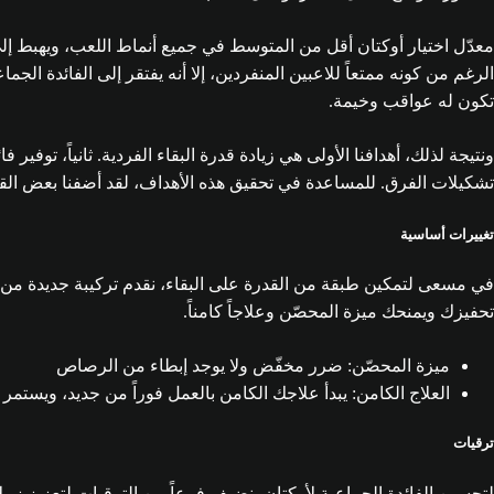
معدّل اختيار أوكتان أقل من المتوسط في جميع أنماط اللعب، ويهبط إل
الرغم من كونه ممتعاً للاعبين المنفردين، إلا أنه يفتقر إلى الفائدة ال
تكون له عواقب وخيمة.
ونتيجة لذلك، أهدافنا الأولى هي زيادة قدرة البقاء الفردية. ثانياً، تو
تشكيلات الفرق. للمساعدة في تحقيق هذه الأهداف، لقد أضفنا بعض القدر
تغييرات أساسية
في مسعى لتمكين طبقة من القدرة على البقاء، نقدم تركيبة جديدة من 
تحفيزك ويمنحك ميزة المحصّن وعلاجاً كامناً.
ميزة المحصّن: ضرر مخفّض ولا يوجد إبطاء من الرصاص
العلاج الكامن: يبدأ علاجك الكامن بالعمل فوراً من جديد، ويستمر 
ترقيات
لتحسين الفائدة الجماعية لأوكتان، نضيف فرعاً من الترقيات لتعزيز زم