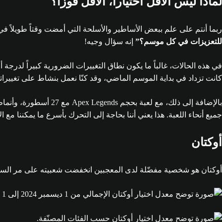
لماذا ليس الأقل اختياراً، الأقل فوزاً؟
ربما أنتم على علم ببعض الأساطير والأسلحة التي أمضت وقتاً طويلاً ف
للتعزيزات في كل موسم؟”
إنه سؤال وجيه!
في هذه الحالات، غالباً ما يكون نطاق التغييرات الضرورية كبيراً لدرجة أ
كانت تزداد في بداية الموسم الماضي، وقد كنّا نعمل بنشاط على تغيير
بالإضافة إلى ذلك، مع
جميع أنحاء اللعبة. هذا يعني أننا بحاجة إلى التحرك بأسرع ما يمكننا مع ا
أوكتان
أوكتان هو شخصية مفضّلة لدى المعجبين انخفضت شعبيته على مر السنين. 