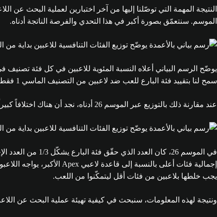
النتيجة المهمة التي توصّلنا إليها من آخر اختبارين لعملية البحث عن اللا
الموسم. سنتعمّق بصورة أكبر في هذا التحدي والفرصة الناتجة أدناه.
سمح لنا بتقييد فئة البارع للعب ضد لاعبين من التصنيف الماسي 1 فقط بسهولة أكبر.
عند مقارنة ذلك بالتوزيع عبر الموسم 26 أدناه، نجد أن هناك اختلافاً كبيراً في الأعداد في الفئات الأعلى.
إجمالية فئات أعلى بالنسبة
يجب خلطها بلاعبين من فئات أقل ليتمكّنوا من اللعب.
ونتيجة لهذه المعلومات، سنبحث في كيفية تهيئة عملية البحث عن اللاعبي