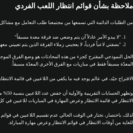
ملاحظة بشأن قوائم انتظار اللعب الفردي
من الطلبات الدائمة التي نسمعها من مجتمعنا طلب التعامل مع مشاكل قو
"لا يبدو الأمر عادلاً أن يتم وضعي ضد فرقة معدة مسبقاً"
"بصفتي لاعباً فردياً، لا يعجبني زملاء الفرقة الذين يتم تعييني مع
الحل النموذجي المقترح كجزء من هذه المحادثات هو وضع الفرق الموجو
المعدّة مسبقاً فقط في مباريات مع الفرق الأخرى المعدّة مسبقاً.
الاقتراح جيّد، في عالم يوجد فيه ما يكفي من اللاعبين في قائمة الانتظا
الانتظار في قائمة الانتظار وعرض المهارة في المباريات للاعبين في كل نمط
لذلك، باختصار، نختار في الوقت الحالي عدم تقسيم اللاعبين في قوائم ا
للغاية من أوقات الانتظار في قوائم الانتظار وعرض مهارة المباراة.