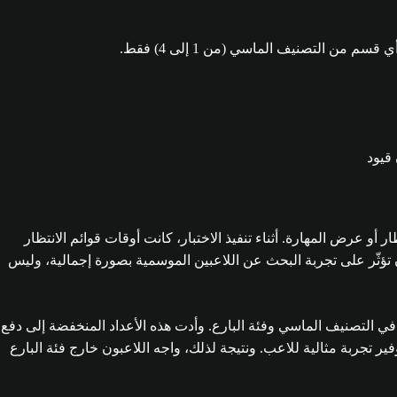
 قيود
ر أو عرض المهارة. أثناء تنفيذ الاختبار، كانت أوقات قوائم الانتظار
أن تؤثّر على تجربة البحث عن اللاعبين الموسمية بصورة إجمالية، وليس
إلى أعداد أقل من السابق في التصنيف الماسي وفئة البارع. وأدت هذه الأعداد المنخفضة إلى دفع
فير تجربة مثالية للاعب. ونتيجة لذلك، واجه اللاعبون خارج فئة البارع