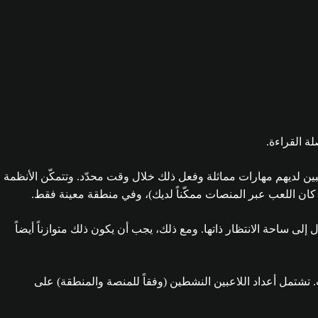
ة القراءة.
لء ساحة الانتظار بلاعبين لديهم مهارات مماثلة وفعل ذلك خلال وقت محدّد. وتتمكّن الأنظمة
ا كان اللعب عبر المنصات ممكّناً لديك)، وفي منطقة معينة فقط.
لى ساحة الانتظار ذاتها. ومع ذلك، يجب أن يكون ذلك متوازناً أيضاً
 تشتمل أعداد اللاعبين النشطين (وفقاً للمنصة والمنطقة) على