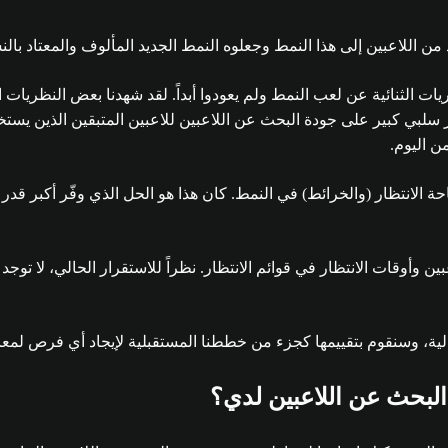
ديد من اللاعبين إلى هذا النمط وجعلوه النمط الجديد المألوف والمعتاد بال
يات الثنائية عن لعب النمط ولم يعودوا أبداً. لقد شهدنا بعض النظريات
ثر سلبي كبير على جودة البحث عن اللاعبين للاعبين المتبقين الذين يست
من اليوم.
احة الانتظار (والخرائط) في النمط. كان هذا هو الحل الذي وفّر أكبر قد
ة، وسنقوم بتقييمها كجزء من خططنا المستقبلية لإيجاد أي فرص لمعالجة الم
لبحث عن اللاعبين لدي؟