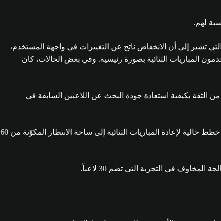
نسبة لهم.
 التي تشير إلى أن الانخفاض ناتج عن التغييرات في واجهة المستخدم،
خدمون المباريات الثنائية بصورة رئيسية. وفي بعض الحالات، كان
ر من الثقة بكيفية استعادة جودة البحث عن اللاعبين السابقة في
أصبح عدد المباريات الثنائية مستقراً الآن، وكذلك عرض البحث عن اللاعبين وأوقات الانتظار في قوائم الانتظار. نظراً للاستقرار الحالي، لا توجد خطط حالية لإعادة المباريات الثنائية إلى ساحة الانتظار المكوّنة من 60
خاوف في التجربة التي تضم 30 لاعباً.