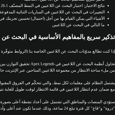
نتائج الاختبار: اختبار البحث عن اللاعبين في النمط المصنّف 26.1
التغييرات في البحث عن اللاعبين في المباريات الثنائية المدفوع
الأشياء التي يمكن القيام بها من أجل (احتمال) تحسين تجربتك في
ما التالي في البحث عن اللاعبين
تذكير سريع بالمفاهيم الأساسية في البحث عن ا
إذا كنت تطالع مدوّنات البحث عن اللاعبين الخاصة بنا (الروابط متوفّرة
تحاول أنظمة البحث عن ال
من ملء ساحة الانتظار من مجموعة اللاعبين المتاحين عبر الإنترنت حالي
يشتمل النظام على معلمات لكل نمط، والتي تتحكّم في الفروق المقبولة في
مع ضمان عدم انتظار اللاعبين في قائمة الانتظار لوقت طويل للغاية نتيج
ستؤدي المنصات والمناطق التي تشتمل على أعداد نشطة أعلى بصورة إجما
"ذروة" و"قاع" كل فترة تبلغ 24 ساعة، وذلك عندما تكون عند أعلى وأدنى عدد، على التوالي.