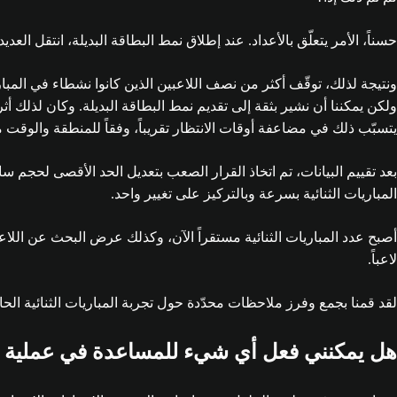
حسناً، الأمر يتعلّق بالأعداد. عند إطلاق نمط البطاقة البديلة، انتقل الع
ونتيجة لذلك، توقّف أكثر من نصف اللاعبين الذين كانوا نشطاء في المبار
ولكن يمكننا أن نشير بثقة إلى تقديم نمط البطاقة البديلة. وكان لذلك أ
يتسبّب ذلك في مضاعفة أوقات الانتظار تقريباً، وفقاً للمنطقة والوقت 
بعد تقييم البيانات، تم اتخاذ القرار الصعب بتعديل الحد الأقصى لحجم س
المباريات الثنائية بسرعة وبالتركيز على تغيير واحد.
لاعباً.
لقد قمنا بجمع وفرز ملاحظات محدّدة حول تجربة المباريات الثنائية الحالي
هل يمكنني فعل أي شيء للمساعدة في عملية ا