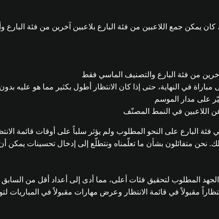
ين آخرين من فئة البارع والتصنيف الماسي فقط
اراة في النهاية، حتى إذا كان الانتظار أطول بكثير مما هو عليه بدون
يّر على مدار الموسم
ن اللاعبين في النمط المصنّف
في فئة البارع على النحو المطلوب ولم يؤثر سلباً على أوقات قائمة الانتظا
ذلك. نحن متفائلون بشأن ما تعلّمناه ونتطلّع إلى إدخال تحسينات يمكن 
الخاصة بضبط النمط المصنّف في الموسم 26 إلى زيادة الجهد المطلوب لتحقيق فئات أعلى، مما أدى 
تظاراً مقبولاً في قائمة الانتظار وعرض مهارات مقبولاً في المباريات لتو