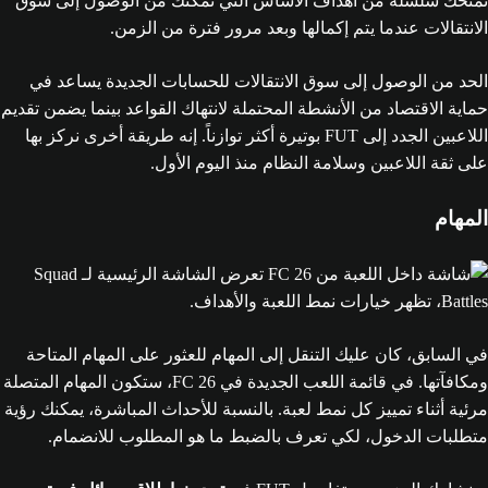
تمنحك سلسلة من أهداف الأساس التي تمكنك من الوصول إلى سوق
الانتقالات عندما يتم إكمالها وبعد مرور فترة من الزمن.
الحد من الوصول إلى سوق الانتقالات للحسابات الجديدة يساعد في
حماية الاقتصاد من الأنشطة المحتملة لانتهاك القواعد بينما يضمن تقديم
اللاعبين الجدد إلى FUT بوتيرة أكثر توازناً. إنه طريقة أخرى نركز بها
على ثقة اللاعبين وسلامة النظام منذ اليوم الأول.
المهام
في السابق، كان عليك التنقل إلى المهام للعثور على المهام المتاحة
ومكافآتها. في قائمة اللعب الجديدة في FC 26، ستكون المهام المتصلة
مرئية أثناء تمييز كل نمط لعبة. بالنسبة للأحداث المباشرة، يمكنك رؤية
متطلبات الدخول، لكي تعرف بالضبط ما هو المطلوب للانضمام.