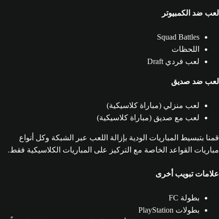
لعب ضد الكمبيوتر
Squad Battles
اللحظات
لعب فردي Draft
لعب ضد صديق
لعب منزلي (مباراة كلاسيكية)
لعب مع صديق (مباراة كلاسيكية)
قمنا بتبسيط المباريات الودية بإزالة اللعب عبر الشبكة وكل أنواع
مباريات القواعد الخاصة مع التركيز على المباريات الكلاسيكية فقط.
علامات تبويب أخرى
بطولة FC
بطولات PlayStation