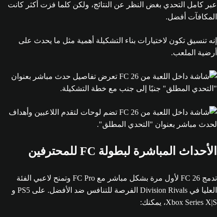
عبر كامل التحدي بغض النظر عن النتائج، ولكن كلما فزت أكثر كانت
المكافآت أفضل.
إنه تنسيق تكون لاختيارات بناء التشكيلة أهمية مثل ما يحدث على
أرضية الملعب.
الأحداث المباشرة لبطولة FC للمحترفين
تدمج FC 26 لأول مرة بشكل مباشر مع FC Pro وتمنح لاعبي الفئة
العليا في Division Rivals الفرصة للتنافس ضد الأفضل. على PS5 و
Xbox Series X|S، يمكنك: