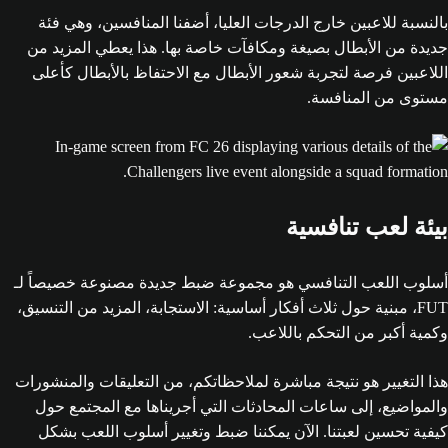
بالنسبة للاعبين خارج الدرجات العليا، أضفنا المنافسين، وهي فئة
جديدة من الأبطال بصيغة ومكافآت خاصة بها. هذا يعطي المزيد من
اللاعبين فرصة لتجربة شعور الأبطال مع الاحتفاظ بالأبطال كأعلى
مستوى من المنافسة.
بيئة لعب تنافسية
أسلوب اللعب التنافسي هو مجموعة ضبط جديدة مصنوعة خصيصاً لـ
FUT، مبنية حول ثلاث أفكار أساسية: الاستجابة، المزيد من التنسيق،
وكمية أكبر من التحكم باللاعب.
هذا التغيير هو نتيجة مباشرة لملاحظاتكم، من التعليقات والمنشورات
والمواضيع، إلى ساعات المحادثات التي أجريناها مع المجتمع حول
كيفية تحسين لعبتنا. الآن يمكننا ضبط وتغيير أسلوب اللعب بشكل