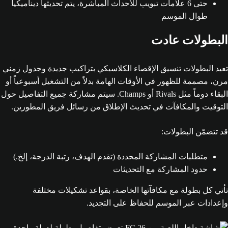
حتى 6 علامات تبويب للأحداث المباشرة، يتم تحديثها ديناميكياً
طوال الموسم
البطولات عادت
تعيد البطولات تنسيق الإقصاء الكلاسيكي بتراكيب جديدة وجدول زمني
مرن، مصممة للظهور في الأوقات الهامة بدلاً من التشغيل أسبوعياً أو
البقاء دوماً مثل Rivals أو Champs. سيتم مشاركة جميع التفاصيل حول
التوقيت والمكافآت في تحديث الإطلاق من رسائل فريق المطورين.
قد تتضمّن البطولات:
متطلبات المشاركة المحددة (تقدم الهدف، رتبة الدرجة، إلخ.)
حدود المشاركة مع التحديثات
تأتي كل بطولة مع مكافآتها الخاصة، بقواعد تشكيلات مختلفة
وإعدادات عبر الموسم للحفاظ على التجديد.