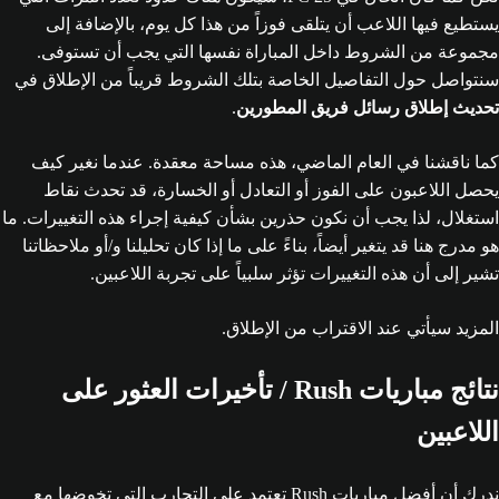
يستطيع فيها اللاعب أن يتلقى فوزاً من هذا كل يوم، بالإضافة إلى
مجموعة من الشروط داخل المباراة نفسها التي يجب أن تستوفى.
سنتواصل حول التفاصيل الخاصة بتلك الشروط قريباً من الإطلاق في
تحديث إطلاق رسائل فريق المطورين
.
كما ناقشنا في العام الماضي، هذه مساحة معقدة. عندما نغير كيف
يحصل اللاعبون على الفوز أو التعادل أو الخسارة، قد تحدث نقاط
استغلال، لذا يجب أن نكون حذرين بشأن كيفية إجراء هذه التغييرات. ما
هو مدرج هنا قد يتغير أيضاً، بناءً على ما إذا كان تحليلنا و/أو ملاحظاتنا
تشير إلى أن هذه التغييرات تؤثر سلبياً على تجربة اللاعبين.
المزيد سيأتي عند الاقتراب من الإطلاق.
نتائج مباريات Rush / تأخيرات العثور على
اللاعبين
ندرك أن أفضل مباريات Rush تعتمد على التجارب التي تخوضها مع