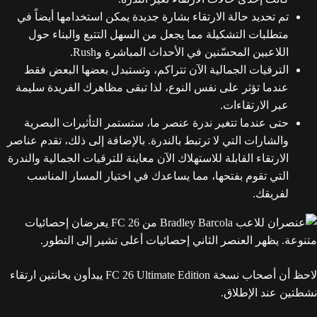
تم تحديد حالة الارتقاء بشارة جديدة يمكن استخدامها أيضاً في
متطلبات التشكيلة مما يجعل من السهل التتبع والبناء حول
اللاعبين المحسّنين في الأحداث المباشرة وRush.
الترقيات الجمالية الآن تتراكم، وتستبدل بعضها البعض فقط
عندما تؤثر على نفس النوع، لذا تبقى مظاهرك الفريدة سليمة
عبر الارتقاءات.
حتى عندما تتغير ندرة عنصر ما، ستستمر التأثيرات البصرية
والشارات التي لا ترتبط بالندرة. بالإضافة إلى ذلك، تقدم عناصر
الارتقاء القابلة للاستهلاك الآن معاينة للترقيات الجمالية والندرة
التي تقوم بفتحها، مما يساعدك في اختيار المسار المناسب
لفريقك.
لاحظ أن أصحاب نسخة FC 26 Ultimate Edition يبدأون بخانتين ارتقاء
نشطتين عند الإطلاق.