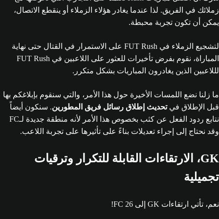
زملائك في الفريق. لذا عندما يغادر هؤلاء الزملاء أو ينقطع الاتصال،
يمكن أن تكون تجربة محبطة.
لتشجيع الزملاء في FUT Rush على الاستمرار في القتال حتى نهاية
المباراة، نقوم بفرض تأخيرات للعثور على اللاعبين في FUT Rush
لللاعبين الذين يغادرون المباريات بشكل متكرر.
ما زلنا نضع اللمسات الأخيرة حول هذا الأمر، والتي سنقوم بإبلاغكم بها
قبل الإطلاق في
تحديث إطلاق رسائل فريق المطورين
. سنكون أيضاً
نتابع ردود الفعل عن كثب بخصوص هذا الأمر لأنه منطقة جديدة لـFC
وقد نحتاج إلى إجراء تعديلات بناءً على تأثيرها على تجربة اللاعب.
GK، الارتقاءات القابلة للتكرار وترقيات
تجميلية
نعم، تأتي ارتقاءات GK إلى FC 26!