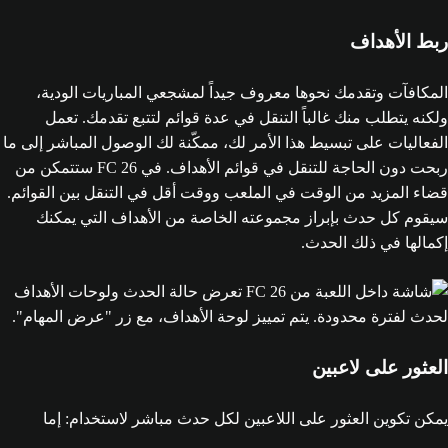
ربط الأهداف
المكافآت وتقدمك نحوها معروف جيداً لمشجعي المباريات الودية،
ولكنه يتطلب منك غالباً التنقل في عدة قوائم لتتبع تقدمك. تعمل
الفعاليات على تبسيط هذا الأمر لك، ممكّنة لك الوصول المباشر إلى ما
ربحت دون الحاجة للتنقل في قوائم الأهداف. في FC 26 ستتمكن من
قضاء المزيد من الوقت في الملعب ووقت أقل في التنقل بين القوائم.
سيقوم كل حدث بإبراز مجموعته الخاصة من الأهداف التي يمكنك
إكمالها في ذلك الحدث.
العثور على لاعبين
يمكن تكوين العثور على اللاعبين لكل حدث مباشر لاستخدام: إما