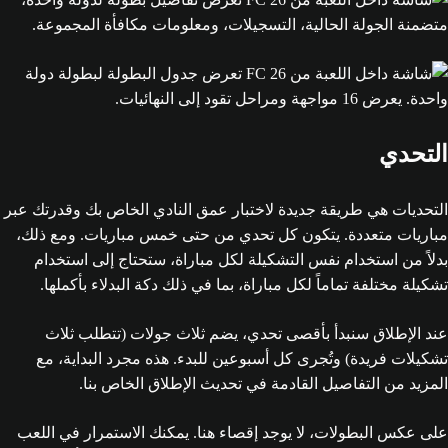
التحدي
التحديات هي طريقة جديدة لاختبار عمق النادي الخاص بك وقدرتك عبر
مباريات متعددة. يتكون كل تحدي من حتى خمس مباريات. ومع ذلك،
بدلاً من استخدام نفس التشكيلة لكل مباراة، ستحتاج إلى استخدام
تشكيلة مختلفة تماماً لكل مباراة، بما في ذلك دكة البدلاء بأكملها.
عند الإطلاق سنبدأ بأقصى تحدي، يضم ثلاث جولات (تتطلب ثلاث
تشكيلات فريدة) وتُجرى كل أسبوعين للبدء. هذه مجرد البداية، مع
المزيد من التفاصيل القادمة في تحديث الإطلاق الخاص بنا.
على عكس البطولات، لا يوجد إقصاء هنا. يمكنك الاستمرار في اللعب