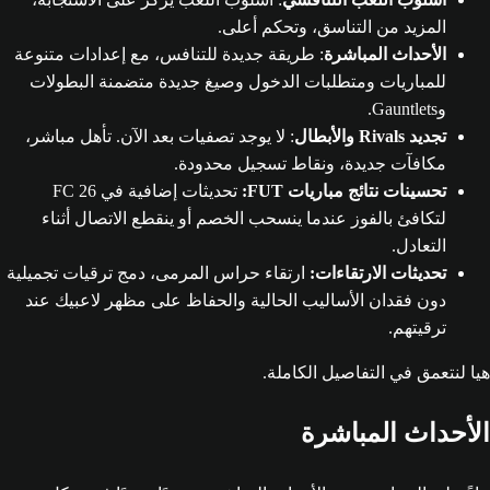
المزيد من التناسق، وتحكم أعلى.
الأحداث المباشرة
: طريقة جديدة للتنافس، مع إعدادات متنوعة
للمباريات ومتطلبات الدخول وصيغ جديدة متضمنة البطولات
وGauntlets.
تجديد Rivals والأبطال
: لا يوجد تصفيات بعد الآن. تأهل مباشر،
مكافآت جديدة، ونقاط تسجيل محدودة.
تحسينات نتائج مباريات FUT:
تحديثات إضافية في FC 26
لتكافئ بالفوز عندما ينسحب الخصم أو ينقطع الاتصال أثناء
التعادل.
تحديثات الارتقاءات:
ارتقاء حراس المرمى، دمج ترقيات تجميلية
دون فقدان الأساليب الحالية والحفاظ على مظهر لاعبيك عند
ترقيتهم.
هيا لنتعمق في التفاصيل الكاملة.
الأحداث المباشرة