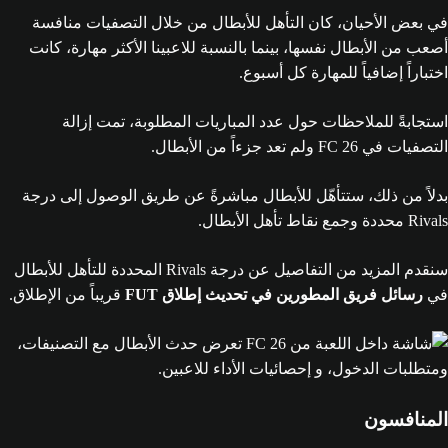
في بعض الأحيان، كان التأهل للأبطال من خلال التصفيات منافسة
أصعب من الأبطال نفسها، بينما بالنسبة للاعبينا الأكثر مهارة، كانت
اختباراً إضافياً للمهارة كل أسبوع.
استجابةً للملاحظات حول عدد المباريات المطلوبة، تمت إزالة
التصفيات في FC 26 ولم تعد جزءاً من الأبطال.
بدلاً من ذلك، ستتأهّل للأبطال مباشرةً عن طريق الوصول إلى درجة
Rivals محددة وجمع نقاط تأهل الأبطال.
سنقدم المزيد من التفاصيل عن درجة Rivals المحددة للتأهل للأبطال
في
رسائل فريق المطورين في تحديث إطلاق FUT
قريباً من الإطلاق.
المنافسون