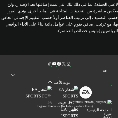
لاعبي الحملة)، بما في ذلك تلك التي تمت إضافتها بعد الإصدار، ولن
يعكس مباشرة من التحديثات المتاحة في أنماط أخرى. يؤدي الفرز
حسب التصنيف إلى ترتيب العناصر أولاً حسب التقييم الإجمالي الخاص
بها، مع ترتيب إضافي يقوم على عوامل ذاتية بناءً على الأداء الواقعي
للرياضيين (وليس خصائص العناصر).
اللغة
عودة للأعلى
Users Interact
In-game Purchases (Includes Random Items)
الصفحة الرئيسية
شراء
الأخبار