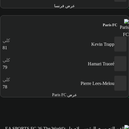
عرض فرنسا
Paris FC
كلي
Kevin Trapp
81
كلي
Hamari Traoré
79
كلي
Pierre Lees-Melou
78
عرض Paris FC