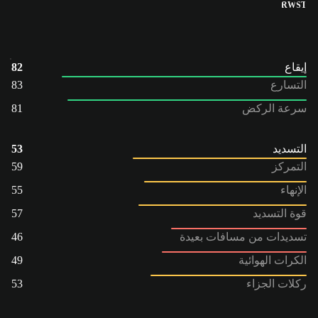
RW
ST
إيقاع
82
التسارع
83
سرعة الركض
81
التسديد
53
التمركز
59
الإنهاء
55
قوة التسديد
57
تسديدات من مسافات بعيدة
46
الكرات الهوائية
49
ركلات الجزاء
53