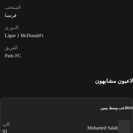
المنتخب
فرنسا
الدوري
Ligue 1 McDonald's
الفريق
Paris FC
لاعبون مشابهون
لاعب وسط يمين
RM
كلي
Mohamed Salah
91