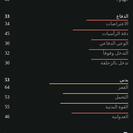
الدفاع
33
الاعتراضات
34
دقة الرأسيات
45
الوعي الدفاعي
30
التدخل وقوفاً
32
تدخل بالزحلقة
30
بدني
53
القفز
64
التحمل
53
القوة البدنية
55
العدوانية
46