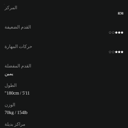
المركز
RM
القدم الضعيفة
حركات المهارة
القدم المفضلة
يمين
الطول
180cm / 5'11"
الوزن
70kg / 154lb
مراكز بديلة