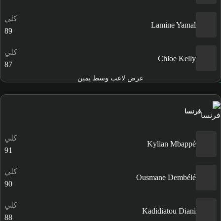
كلي
Lamine Yamal
89
كلي
Chloe Kelly
87
عرض لاعب وسط يمين
فرنسا
كلي
Kylian Mbappé
91
كلي
Ousmane Dembélé
90
كلي
Kadidiatou Diani
88