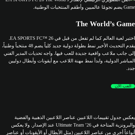
The World’s Game
اختبر لعبة العالم كما لم تفعل من قبل في EA SPORTS FC™ 26.
يقدم التحديث الأخير نمط بطولة دولية جديد كلياً يضم 48 منتخباً وطنياً،
إلى جانب ملاعب واقعية جديدة للعب فيها. واجه تحديات المدير الفني
المباشر الدولية، وابدأ نمط مهنة اللاعب مع أيقونات وأبطال دوليين
جدد.
العب الآن
يعكس جدول تقييمات اللاعبين عناصر اللاعبين الذهبية والفضية
والبرونزية المتاحة في Ultimate Team ’26 عند الإصدار. ولا يعكس
أنواعاً أخرى من عناصر اللاعبين (مثل الأبطال أو الأيقونات أو عناصر