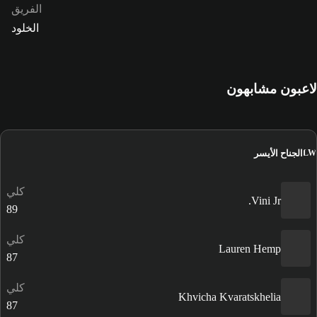
الفريق
الخلود
لاعبون مشابهون
الجناح الأيسر
LW
كلي
Vini Jr.
89
كلي
Lauren Hemp
87
كلي
Khvicha Kvaratskhelia
87