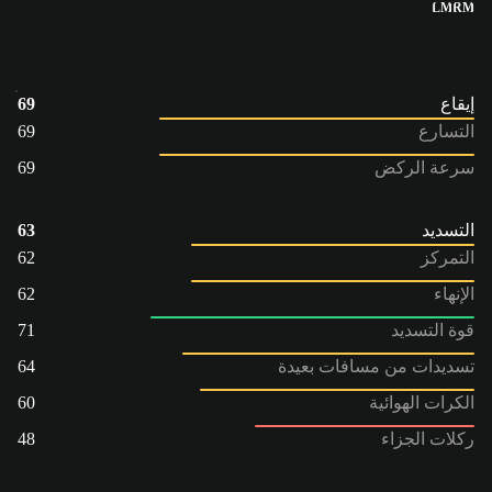
LM
RM
إيقاع
69
التسارع
69
سرعة الركض
69
التسديد
63
التمركز
62
الإنهاء
62
قوة التسديد
71
تسديدات من مسافات بعيدة
64
الكرات الهوائية
60
ركلات الجزاء
48