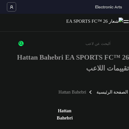
Hattan Bahebri EA SPORTS FC™ 26
أدخل 3 أحرف أو أرقام على الأقل
تقييمات اللاعب
الصفحة الرئيسية
Hattan Bahebri
Hattan
Bahebri