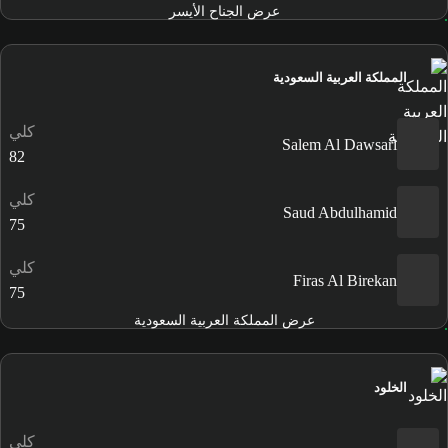
عرض الجناح الأيسر
المملكة العربية السعودية
كلي
Salem Al Dawsari
82
كلي
Saud Abdulhamid
75
كلي
Firas Al Birekan
75
عرض المملكة العربية السعودية
الخلود
كلي