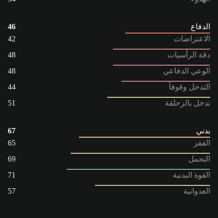
الدفاع
46
الاعتراضات
42
دقة الرأسيات
48
الوعي الدفاعي
48
التدخل وقوفاً
44
تدخل بالزحلقة
51
بدني
67
القفز
65
التحمل
69
القوة البدنية
71
العدوانية
57