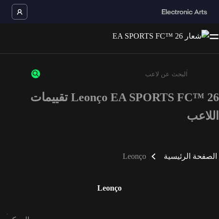
Leonço EA SPORTS FC™ 26 تقييمات
أدخل 3 أحرف أو أرقام على الأقل
اللاعب
الصفحة الرئيسية
Leonço
Leonço