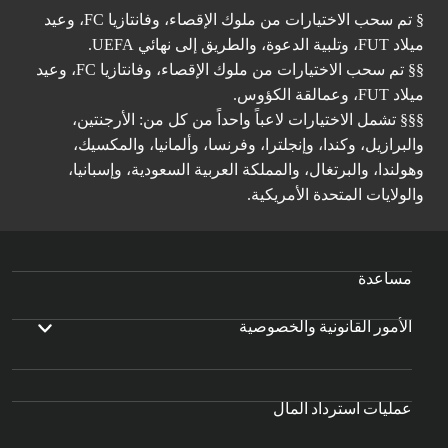
§ تم سحب الاختيارات من ملوك الإقصاء، وفانتازيا FC، وعيد
ميلاد FUT، وتلبية الدعوة، والطريق إلى نهائي UEFA.
§§ تم سحب الاختيارات من ملوك الإقصاء، وفانتازيا FC، وعيد
ميلاد FUT، وعمالقة الكؤوس.
§§§ تشمل الاختيارات لاعباً واحداً من كل من: الأرجنتين،
والبرازيل، وكندا، وإنجلترا، وفرنسا، وألمانيا، والمكسيك،
وهولندا، والبرتغال، والمملكة العربية السعودية، وإسبانيا،
والولايات المتحدة الأمريكية.
مساعدة
الأمور القانونية والخصوصية
عمليات استرداد المال