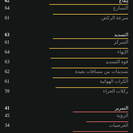
إيقاع
62
التسارع
64
سرعة الركض
61
التسديد
63
التمركز
61
الإنهاء
64
قوة التسديد
63
تسديدات من مسافات بعيدة
62
الكرات الهوائية
61
ركلات الجزاء
59
التمرير
41
الرؤية
45
العرضيات
34