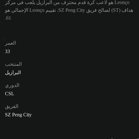
Leonço هو لاعب كرة قدم محترف من البرازيل يلعب في مركز
هداف (ST) لصالح فريق SZ Peng City. تقييم Leonço الإجمالي هو
61.
العمر
33
المنتخب
البرازيل
الدوري
CSL
الفريق
SZ Peng City