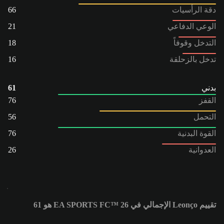
دقة الرأسيات
66
الوعي الدفاعي
21
التدخل وقوفاً
18
تدخل بالزحلقة
16
بدني
61
القفز
76
التحمل
56
القوة البدنية
76
العدوانية
26
تقييم Leonço الإجمالي في EA SPORTS FC™ 26 هو 61