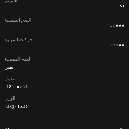
المركز
ST
القدم الضعيفة
حركات المهارة
القدم المفضلة
يمين
الطول
185cm / 6'1"
الوزن
73kg / 161lb