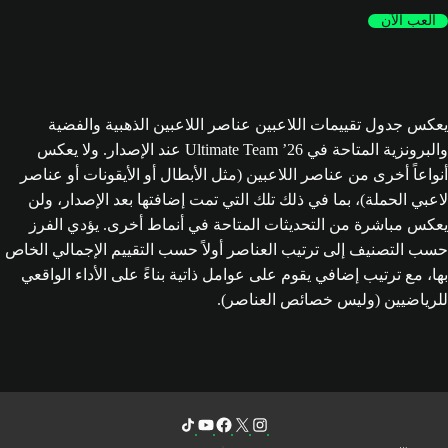
العب الآن
يعكس جدول تقييمات اللاعبين عناصر اللاعبين الذهبية والفضية
والبرونزية المتاحة في Ultimate Team ’26 عند الإصدار. ولا يعكس
أنواعاً أخرى من عناصر اللاعبين (مثل الأبطال أو الأيقونات أو عناصر
لاعبي الحملة)، بما في ذلك تلك التي تمت إضافتها بعد الإصدار، ولن
يعكس مباشرة من التحديثات المتاحة في أنماط أخرى. يؤدي الفرز
حسب التصنيف إلى ترتيب العناصر أولاً حسب التقييم الإجمالي الخاص
بها، مع ترتيب إضافي يقوم على عوامل ذاتية بناءً على الأداء الواقعي
للرياضيين (وليس خصائص العناصر).