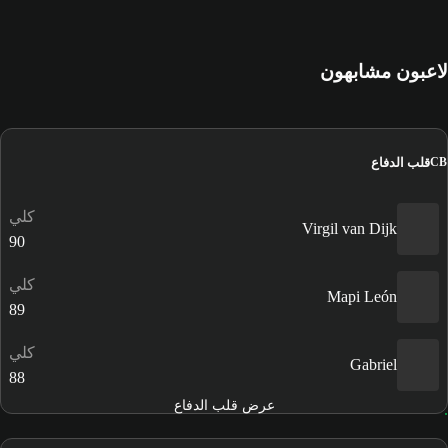
لاعبون مشابهون
قلب الدفاع
CB
كلي
Virgil van Dijk
90
كلي
Mapi León
89
كلي
Gabriel
88
عرض قلب الدفاع