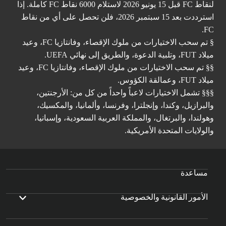
لنقاط FC قبل 15 يونيو 2026 لاستلام 6000 نقاط FC كاملة. إذا
استرددت بعد 15 سبتمبر 2026، فلن تحصل على أي من نقاط
FC.
§ تم سحب الاختيارات من ملوك الإقصاء، وفانتازيا FC، وعيد
ميلاد FUT، وتلبية الدعوة، والطريق إلى نهائي UEFA.
§§ تم سحب الاختيارات من ملوك الإقصاء، وفانتازيا FC، وعيد
ميلاد FUT، وعمالقة الكؤوس.
§§§ تشمل الاختيارات لاعباً واحداً من كل من: الأرجنتين،
والبرازيل، وكندا، وإنجلترا، وفرنسا، وألمانيا، والمكسيك،
وهولندا، والبرتغال، والمملكة العربية السعودية، وإسبانيا،
والولايات المتحدة الأمريكية.
مساعدة
الأمور القانونية والخصوصية