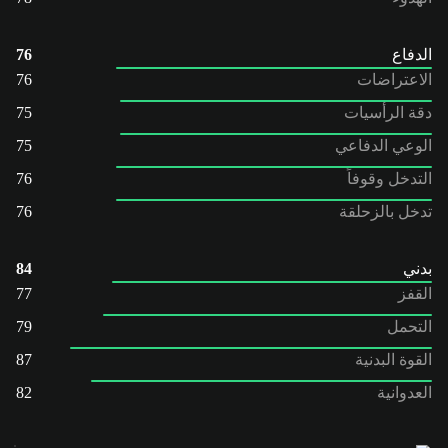
الدفاع
76
الاعتراضات
76
دقة الرأسيات
75
الوعي الدفاعي
75
التدخل وقوفاً
76
تدخل بالزحلقة
76
بدني
84
القفز
77
التحمل
79
القوة البدنية
87
العدوانية
82