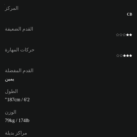
المركز
CB
القدم الضعيفة
حركات المهارة
القدم المفضلة
يمين
الطول
187cm / 6'2"
الوزن
79kg / 174lb
مراكز بديلة