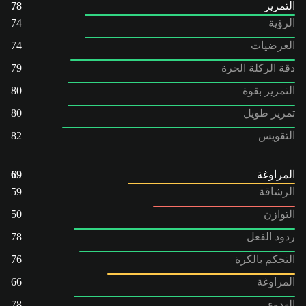
التمرير
78
الرؤية
74
العرضيات
74
دقة الركلة الحرة
79
التمرير بقوة
80
تمرير طويل
80
التقويس
82
المراوغة
69
الرشاقة
59
التوازن
50
ردود الفعل
78
التحكم بالكرة
76
المراوغة
66
الهدوء
78