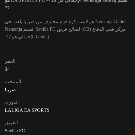
تقييم Nemanja Gudelj الإجمالي في EA SPORTS FC™ 26 هو
77
Nemanja Gudelj هو لاعب كرة قدم محترف من صربيا يلعب في
مركز قلب الدفاع (CB) لصالح فريق Sevilla FC. تقييم Nemanja
Gudelj الإجمالي هو 77.
العمر
34
المنتخب
صربيا
الدوري
LALIGA EA SPORTS
الفريق
Sevilla FC