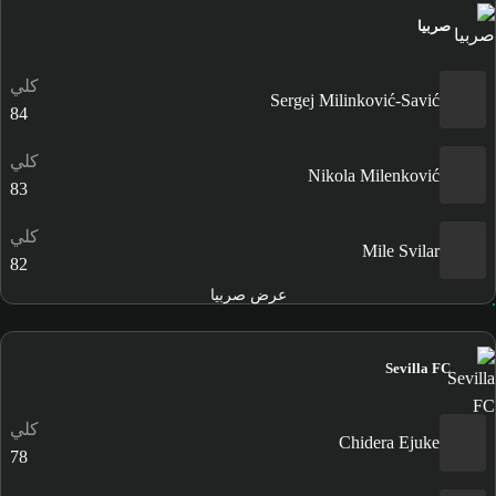
صربيا
كلي
Sergej Milinković-Savić
84
كلي
Nikola Milenković
83
كلي
Mile Svilar
82
عرض صربيا
Sevilla FC
كلي
Chidera Ejuke
78