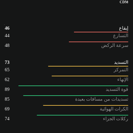
CDM
إيقاع
46
التسارع
44
سرعة الركض
48
التسديد
73
التمركز
65
الإنهاء
62
قوة التسديد
89
تسديدات من مسافات بعيدة
85
الكرات الهوائية
69
ركلات الجزاء
74