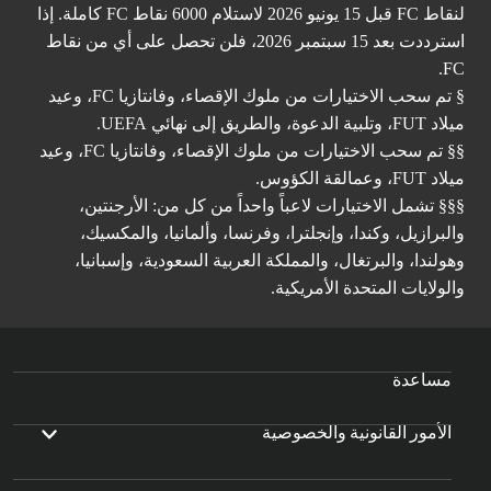
لنقاط FC قبل 15 يونيو 2026 لاستلام 6000 نقاط FC كاملة. إذا
استرددت بعد 15 سبتمبر 2026، فلن تحصل على أي من نقاط
FC.
§ تم سحب الاختيارات من ملوك الإقصاء، وفانتازيا FC، وعيد
ميلاد FUT، وتلبية الدعوة، والطريق إلى نهائي UEFA.
§§ تم سحب الاختيارات من ملوك الإقصاء، وفانتازيا FC، وعيد
ميلاد FUT، وعمالقة الكؤوس.
§§§ تشمل الاختيارات لاعباً واحداً من كل من: الأرجنتين،
والبرازيل، وكندا، وإنجلترا، وفرنسا، وألمانيا، والمكسيك،
وهولندا، والبرتغال، والمملكة العربية السعودية، وإسبانيا،
والولايات المتحدة الأمريكية.
مساعدة
الأمور القانونية والخصوصية