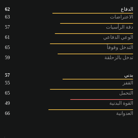
الدفاع
62
الاعتراضات
63
دقة الرأسيات
57
الوعي الدفاعي
61
التدخل وقوفاً
65
تدخل بالزحلقة
59
بدني
57
القفز
55
التحمل
65
القوة البدنية
49
العدوانية
66