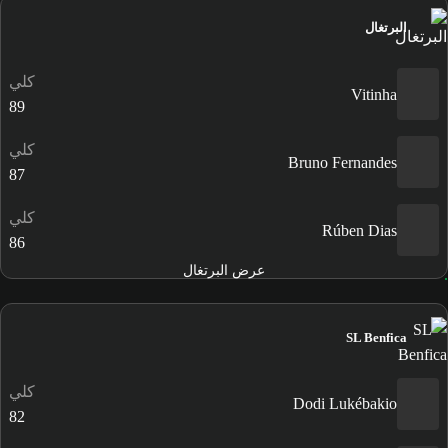
البرتغال
كلي
Vitinha
89
كلي
Bruno Fernandes
87
كلي
Rúben Dias
86
عرض البرتغال
SL Benfica
كلي
Dodi Lukébakio
82