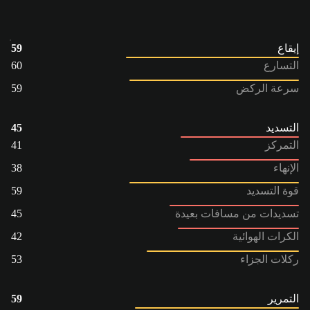
إيقاع
59
التسارع
60
سرعة الركض
59
التسديد
45
التمركز
41
الإنهاء
38
قوة التسديد
59
تسديدات من مسافات بعيدة
45
الكرات الهوائية
42
ركلات الجزاء
53
التمرير
59