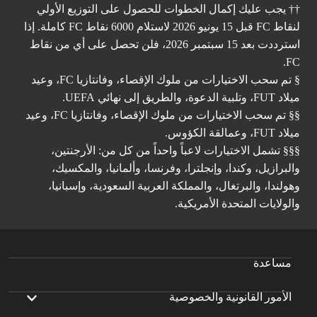
†† يجب عليك إكمال الخطوات للحصول على التوزيع الأولي
لنقاط FC قبل 15 يونيو 2026 لاستلام 6000 نقاط FC كاملة. إذا
استرددت بعد 15 سبتمبر 2026، فلن تحصل على أي من نقاط
FC.
§ تم سحب الاختيارات من ملوك الإقصاء، وفانتازيا FC، وعيد
ميلاد FUT، وتلبية الدعوة، والطريق إلى نهائي UEFA.
§§ تم سحب الاختيارات من ملوك الإقصاء، وفانتازيا FC، وعيد
ميلاد FUT، وعمالقة الكؤوس.
§§§ تشمل الاختيارات لاعباً واحداً من كل من: الأرجنتين،
والبرازيل، وكندا، وإنجلترا، وفرنسا، وألمانيا، والمكسيك،
وهولندا، والبرتغال، والمملكة العربية السعودية، وإسبانيا،
والولايات المتحدة الأمريكية.
مساعدة
الأمور القانونية والخصوصية