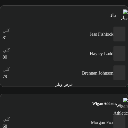
ويلز
كلي
Jess Fishlock
81
كلي
Hayley Ladd
80
كلي
Brennan Johnson
79
عرض ويلز
Wigan Athletic
كلي
Morgan Fox
68