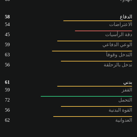
الدفاع
58
الاعتراضات
54
دقة الرأسيات
45
الوعي الدفاعي
59
التدخل وقوفاً
63
تدخل بالزحلقة
56
بدني
61
القفز
59
التحمل
72
القوة البدنية
56
العدوانية
62