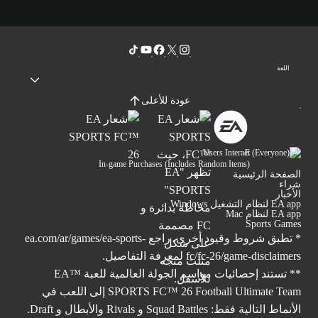
اللغة
عودة للأعلى
Users Interact
In-game Purchases (Includes Random Items)
الصفحة الرئيسية
شراء
الأخبار
EA app لنظام التشغيل Windows
EA app لنظام Mac
Sports Games
* تطبق شروط وقيود أخرى. راجع
ea.com/ar/games/ea-sports-
fc/fc-26/game-disclaimers
لمعرفة التفاصيل.
** تستند إحصائيات مواسم الجولة العالمية للعبة ™EA
SPORTS FC™ 26 Football Ultimate Team إلى اللعب في
الأنماط التالية فقط: Squad Battles و Rivals والأبطال و Draft.