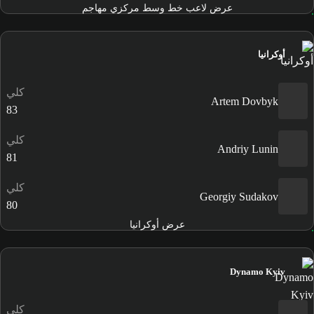
عرض لاعب خط وسط مركزي مهاجم
أوكرانيا
كلي
Artem Dovbyk
83
كلي
Andriy Lunin
81
كلي
Georgiy Sudakov
80
عرض أوكرانيا
Dynamo Kyiv
كلي