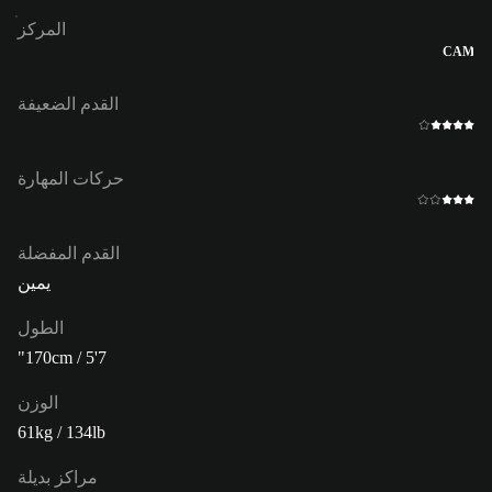
المركز
CAM
القدم الضعيفة
حركات المهارة
القدم المفضلة
يمين
الطول
170cm / 5'7"
الوزن
61kg / 134lb
مراكز بديلة