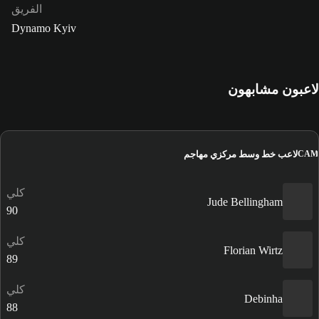
الفريق
Dynamo Kyiv
لاعبون مشابهون
لاعب خط وسط مركزي مهاجم
CAM
كلي
Jude Bellingham
90
كلي
Florian Wirtz
89
كلي
Debinha
88