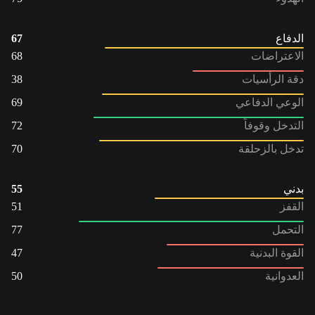
الدفاع
67
الاعتراضات
68
دقة الرأسيات
38
الوعي الدفاعي
69
التدخل وقوفاً
72
تدخل بالزحلقة
70
بدني
55
القفز
51
التحمل
77
القوة البدنية
47
العدوانية
50