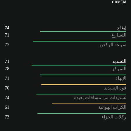
CDM
CM
إيقاع
74
التسارع
71
سرعة الركض
77
التسديد
71
التمركز
78
الإنهاء
71
قوة التسديد
70
تسديدات من مسافات بعيدة
74
الكرات الهوائية
61
ركلات الجزاء
73