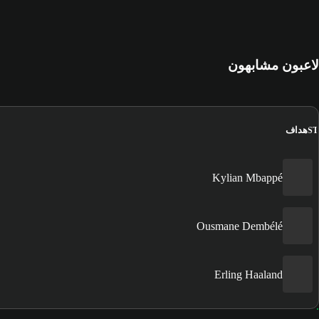
لاعبون مشابهون
هداف
ST
Kylian Mbappé
Ousmane Dembélé
Erling Haaland