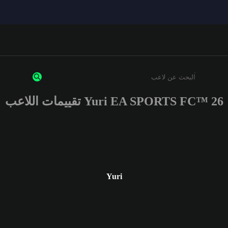
Yuri EA SPORTS FC™ 26 تقييمات اللاعب
أدخل 3 أحرف أو أرقام على الأقل
Yuri