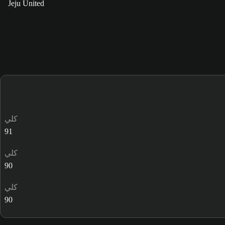
Jeju United
كلي
91
كلي
90
كلي
90