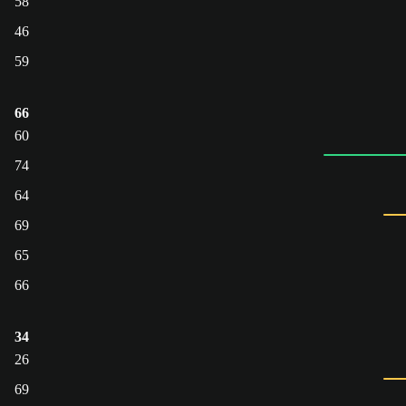
58
46
59
66
60
74
64
69
65
66
34
26
69