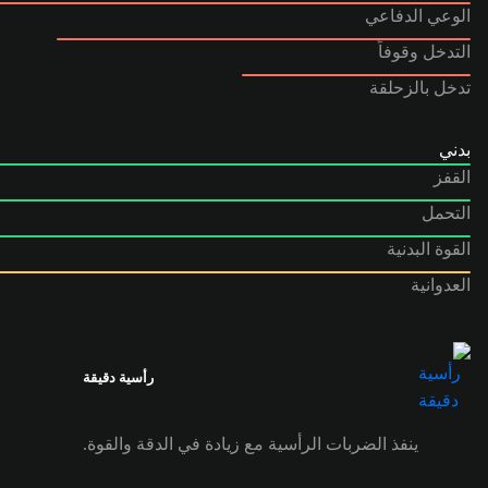
الوعي الدفاعي
التدخل وقوفاً
تدخل بالزحلقة
بدني
القفز
التحمل
القوة البدنية
العدوانية
رأسية دقيقة
ينفذ الضربات الرأسية مع زيادة في الدقة والقوة.