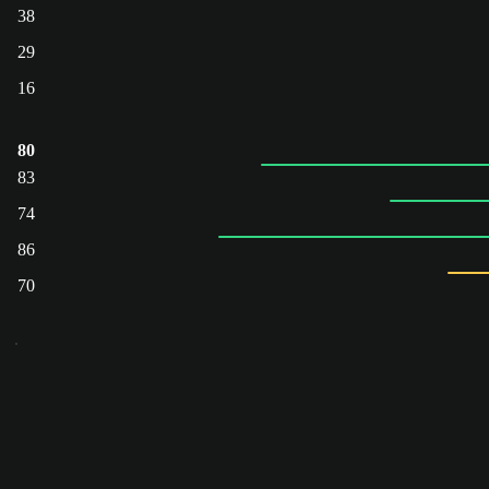
38
29
16
80
83
74
86
70