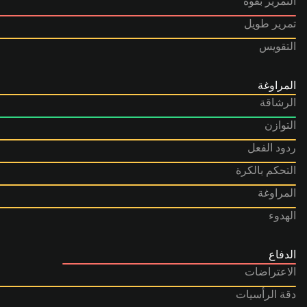
التمرير بقوة
تمرير طويل
التقويس
المراوغة
الرشاقة
التوازن
ردود الفعل
التحكم بالكرة
المراوغة
الهدوء
الدفاع
الاعتراضات
دقة الرأسيات