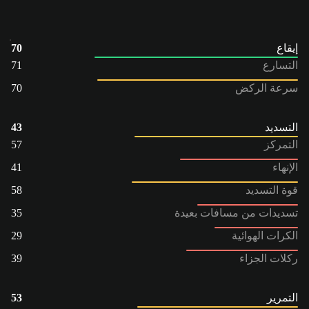
إيقاع
70
التسارع
71
سرعة الركض
70
التسديد
43
التمركز
57
الإنهاء
41
قوة التسديد
58
تسديدات من مسافات بعيدة
35
الكرات الهوائية
29
ركلات الجزاء
39
التمرير
53