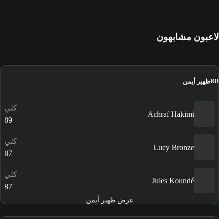
لاعبون مشابهون
ظهير أيمن
RB
كلي
Achraf Hakimi
89
كلي
Lucy Bronze
87
كلي
Jules Koundé
87
عرض ظهير أيمن