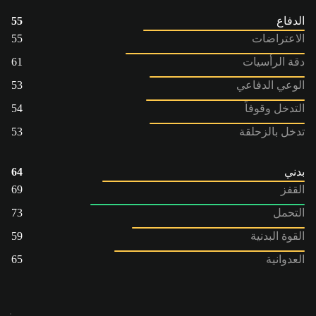
الدفاع
55
الاعتراضات
55
دقة الرأسيات
61
الوعي الدفاعي
53
التدخل وقوفاً
54
تدخل بالزحلقة
53
بدني
64
القفز
69
التحمل
73
القوة البدنية
59
العدوانية
65