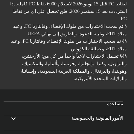
لنقاط FC قبل 15 يونيو 2026 لاستلام 6000 نقاط FC كاملة. إذا
استرددت بعد 15 سبتمبر 2026، فلن تحصل على أي من نقاط
FC.
§ تم سحب الاختيارات من ملوك الإقصاء، وفانتازيا FC، وعيد
ميلاد FUT، وتلبية الدعوة، والطريق إلى نهائي UEFA.
§§ تم سحب الاختيارات من ملوك الإقصاء، وفانتازيا FC، وعيد
ميلاد FUT، وعمالقة الكؤوس.
§§§ تشمل الاختيارات لاعباً واحداً من كل من: الأرجنتين،
والبرازيل، وكندا، وإنجلترا، وفرنسا، وألمانيا، والمكسيك،
وهولندا، والبرتغال، والمملكة العربية السعودية، وإسبانيا،
والولايات المتحدة الأمريكية.
مساعدة
الأمور القانونية والخصوصية