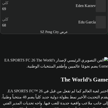
كلي
Eden Karzev
69
كلي
Edu García
68
عرض SZ Peng City
The World’s Game
اختبر لعبة العالم كما لم تفعل من قبل في EA SPORTS FC™ 26.
يقدم التحديث الأخير نمط بطولة دولية جديد كلياً يضم 48 منتخباً وطنياً،
إلى جانب ملاعب واقعية جديدة للعب فيها. واجه تحديات المدير الفني