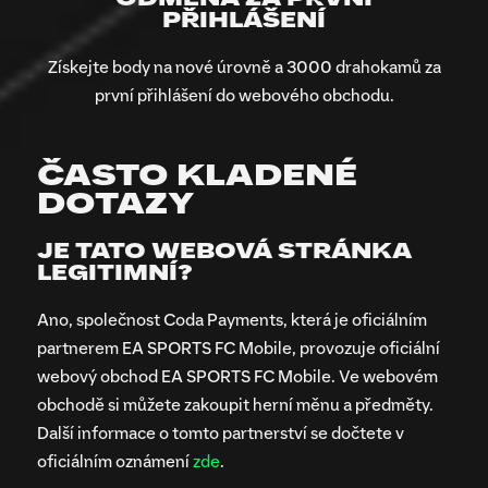
PŘIHLÁŠENÍ
Získejte body na nové úrovně a 3000 drahokamů za
první přihlášení do webového obchodu.
ČASTO KLADENÉ
DOTAZY
JE TATO WEBOVÁ STRÁNKA
LEGITIMNÍ?
Ano, společnost Coda Payments, která je oficiálním
partnerem EA SPORTS FC Mobile, provozuje oficiální
webový obchod EA SPORTS FC Mobile. Ve webovém
obchodě si můžete zakoupit herní měnu a předměty.
Další informace o tomto partnerství se dočtete v
oficiálním oznámení
zde
.