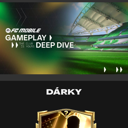
DÁRKY