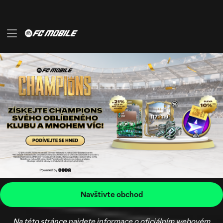
Na této stránce najdete informace o oficiálním webovém