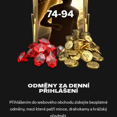
ODMĚNY ZA DENNÍ
PŘIHLÁŠENÍ
Přihlášením do webového obchodu získejte bezplatné
odměny, mezi které patří mince, drahokamy a hráčský
předmět.