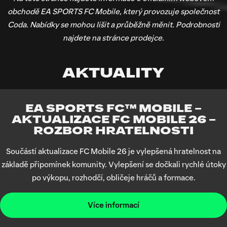
obchodě EA SPORTS FC Mobile, který provozuje společnost
Coda. Nabídky se mohou lišit a průběžně měnit. Podrobnosti
najdete na stránce prodejce.
AKTUALITY
EA SPORTS FC™ MOBILE –
AKTUALIZACE FC MOBILE 26 –
ROZBOR HRATELNOSTI
Součástí aktualizace FC Mobile 26 je vylepšená hratelnost na
základě připomínek komunity. Vylepšení se dočkali rychlé útoky
po výkopu, rozhodčí, obličeje hráčů a formace.