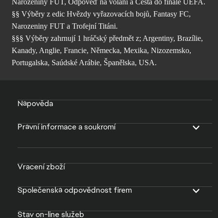
Narozeniny FUT, Odpověď na volání a Cesta do finále UEFA.
§§ Výběry z edic Hvězdy vyřazovacích bojů, Fantasy FC,
Narozeniny FUT a Trofejní Titáni.
§§§ Výběry zahrnují 1 hráčský předmět z; Argentiny, Brazílie,
Kanady, Anglie, Francie, Německa, Mexika, Nizozemsko,
Portugalska, Saúdské Arábie, Španělska, USA.
Nápověda
Právní informace a soukromí
Vracení zboží
Společenská odpovědnost firem
Stav on-line služeb