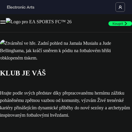
Koupit
KLUB JE VÁŠ
Hrajte podle svých představ díky přepracovanému hernímu zážitku
poháněnému zpětnou vazbou od komunity, výzvám Živé trenérské
kariéry přinášejícím dynamické příběhy do nové sezóny a archetypům
inspirovaným fotbalovými hvězdami.