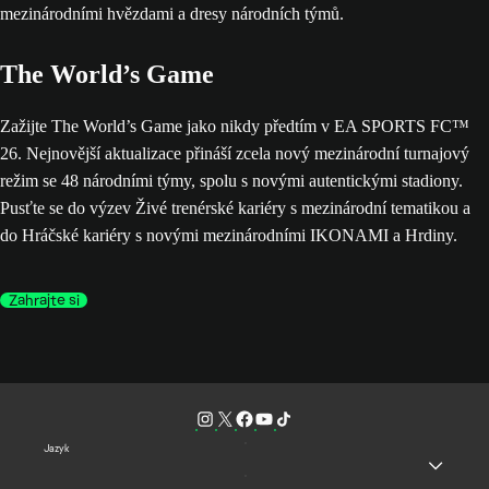
The World’s Game
Zažijte The World’s Game jako nikdy předtím v EA SPORTS FC™
26. Nejnovější aktualizace přináší zcela nový mezinárodní turnajový
režim se 48 národními týmy, spolu s novými autentickými stadiony.
Pusťte se do výzev Živé trenérské kariéry s mezinárodní tematikou a
do Hráčské kariéry s novými mezinárodními IKONAMI a Hrdiny.
Zahrajte si
Jazyk