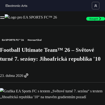
Koupit
EA SPORTS FC™ 26
Newsartikel
Football Ultimate Team™ 26 – Světové
turné 7. sezóny: Jihoafrická republika '10
23. dubna 2026