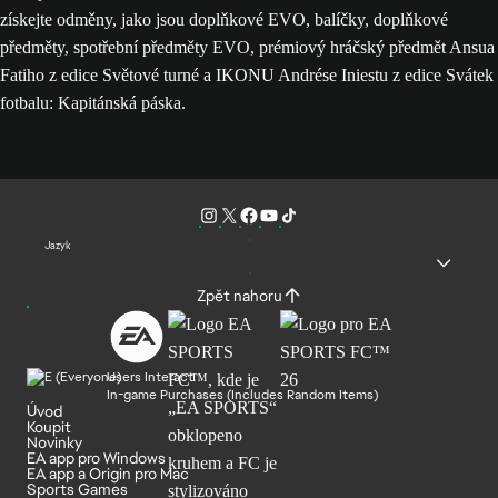
získejte odměny, jako jsou doplňkové EVO, balíčky, doplňkové
předměty, spotřební předměty EVO, prémiový hráčský předmět Ansua
Fatiho z edice Světové turné a IKONU Andrése Iniestu z edice Svátek
fotbalu: Kapitánská páska.
Jazyk
Zpět nahoru
Users Interact
In-game Purchases (Includes Random Items)
Úvod
Koupit
Novinky
EA app pro Windows
EA app a Origin pro Mac
Sports Games