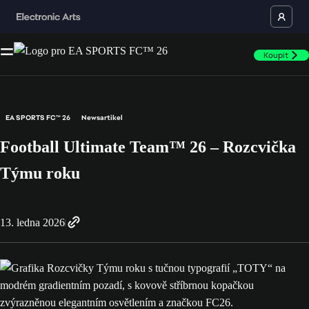
Koupit
EA SPORTS FC™ 26
Newsartikel
Football Ultimate Team™ 26 – Rozcvička
Týmu roku
13. ledna 2026