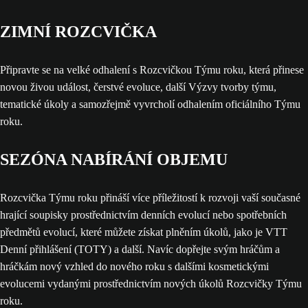
ZIMNÍ ROZCVIČKA
Připravte se na velké odhalení s Rozcvičkou Týmu roku, která přinese
novou živou událost, čerstvé evoluce, další Výzvy tvorby týmu,
tematické úkoly a samozřejmě vyvrcholí odhalením oficiálního Týmu
roku.
SEZÓNA NABÍRÁNÍ OBJEMU
Rozcvička Týmu roku přináší více příležitostí k rozvoji vaší současné
hrající soupisky prostřednictvím denních evolucí nebo spotřebních
předmětů evolucí, které můžete získat plněním úkolů, jako je VTT
Denní přihlášení (TOTY) a další. Navíc dopřejte svým hráčům a
hráčkám nový vzhled do nového roku s dalšími kosmetickými
evolucemi vydanými prostřednictvím nových úkolů Rozcvičky Týmu
roku.