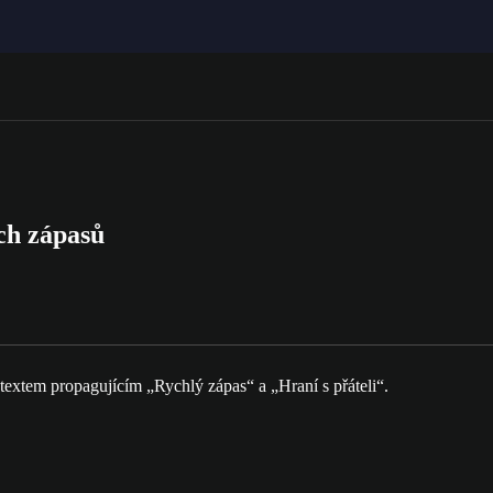
h zápasů