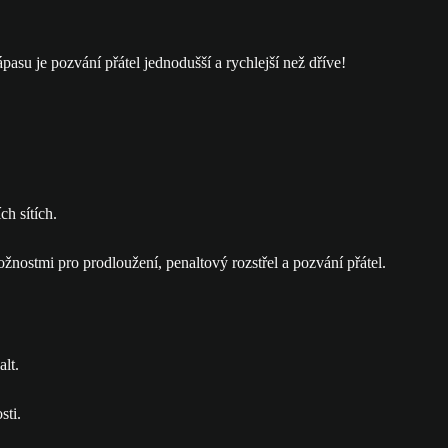
su je pozvání přátel jednodušší a rychlejší než dříve!
h sítích.
alt.
sti.