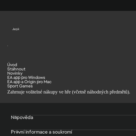
Jazyk
Úvod
Stáhnout
Novinky
EA app pro Windows
EA app a Origin pro Mac
Sport Games
Zahrnuje volitelné nákupy ve hře (včetně náhodných předmětů).
Nápověda
Právní informace a soukromí