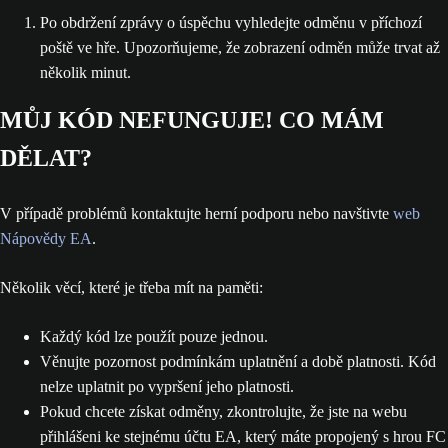
Po obdržení zprávy o úspěchu vyhledejte odměnu v příchozí
poště ve hře. Upozorňujeme, že zobrazení odměn může trvat až
několik minut.
MŮJ KÓD NEFUNGUJE! CO MÁM
DĚLAT?
V případě problémů kontaktujte herní podporu nebo navštivte
web
Nápovědy EA
.
Několik věcí, které je třeba mít na paměti:
Každý kód lze použít pouze jednou.
Věnujte pozornost podmínkám uplatnění a době platnosti. Kód
nelze uplatnit po vypršení jeho platnosti.
Pokud chcete získat odměny, zkontrolujte, že jste na webu
přihlášeni ke stejnému účtu EA, který máte propojený s hrou FC