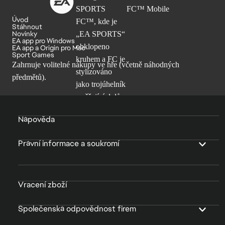
Úvod
Stáhnout
Novinky
EA app pro Windows
EA app a Origin pro Mac
Sport Games
Zahrnuje volitelné nákupy ve hře (včetně náhodných
předmětů).
Nápověda
Právní informace a soukromí
Vracení zboží
Společenská odpovědnost firem