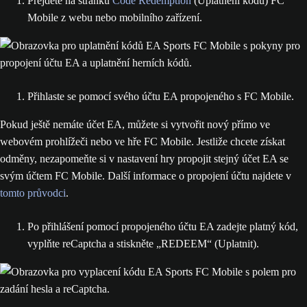
Přejděte na stránku
Code Redemption
(Uplatnění kódu) FC
Mobile z webu nebo mobilního zařízení.
Přihlaste se pomocí svého účtu EA propojeného s FC Mobile.
Pokud ještě nemáte účet EA, můžete si vytvořit nový přímo ve
webovém prohlížeči nebo ve hře FC Mobile. Jestliže chcete získat
odměny, nezapomeňte si v nastavení hry propojit stejný účet EA se
svým účtem FC Mobile. Další informace o propojení účtu najdete v
tomto průvodci
.
Po přihlášení pomocí propojeného účtu EA zadejte platný kód,
vyplňte reCaptcha a stiskněte „REDEEM“ (Uplatnit).