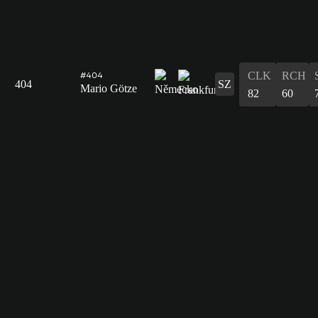
CLK
RCH
#404
404
SZ
Mario Götze
82
60