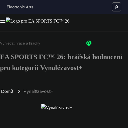
EA SPORTS FC™ 26: hráčská hodnocení
pro kategorii Vynalézavost+
Domů
Vynalézavost+