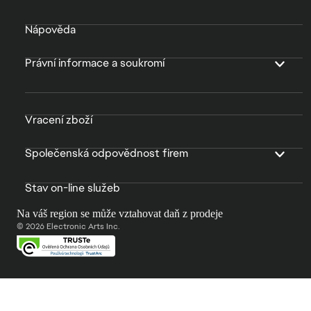
Nápověda
Právní informace a soukromí
Vracení zboží
Společenská odpovědnost firem
Stav on-line služeb
Na váš region se může vztahovat daň z prodeje
© 2026 Electronic Arts Inc.