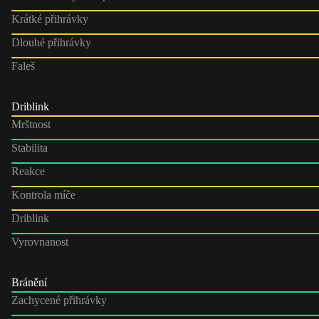
Krátké přihrávky
Dlouhé přihrávky
Faleš
Driblink
Mrštnost
Stabilita
Reakce
Kontrola míče
Driblink
Vyrovnanost
Bránění
Zachycené přihrávky