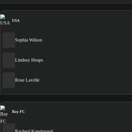
USA
Sophia Wilson
Lindsey Heaps
Rose Lavelle
Bay FC
Racheal Kundananji