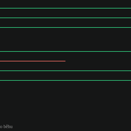
do běhu