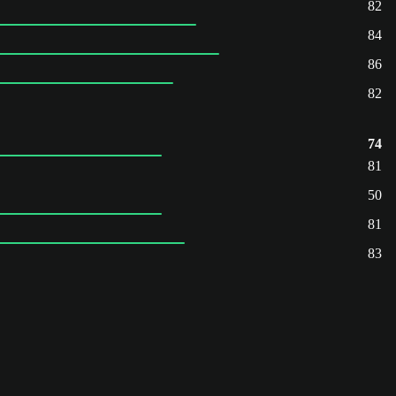
82
84
86
82
74
81
50
81
83