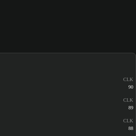
CLK
90
CLK
89
CLK
88