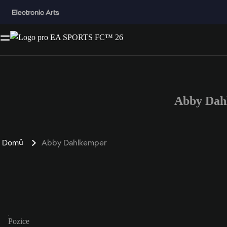
Abby Dah
Domů
Abby Dahlkemper
Pozice