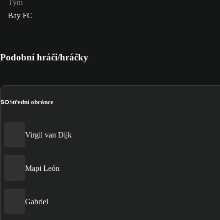
Tým
Bay FC
Podobní hráči/hráčky
SO
Střední obránce
Virgil van Dijk
Mapi León
Gabriel