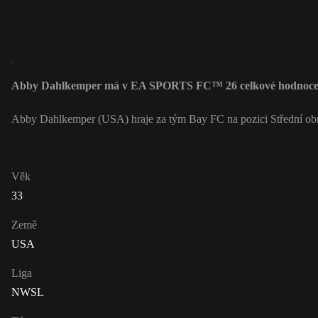
Abby Dahlkemper má v EA SPORTS FC™ 26 celkové hodnoce
Abby Dahlkemper (USA) hraje za tým Bay FC na pozici Střední ob
Věk
33
Země
USA
Liga
NWSL