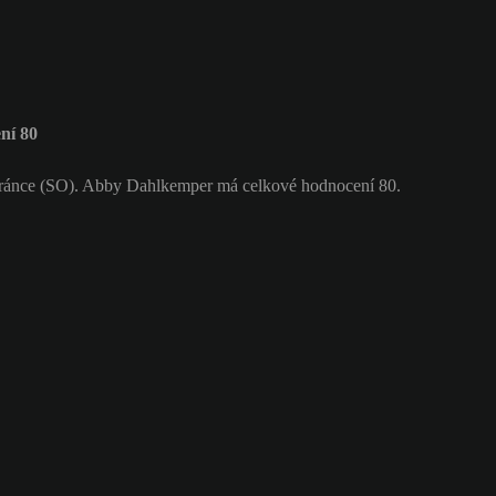
ní 80
ránce (SO). Abby Dahlkemper má celkové hodnocení 80.