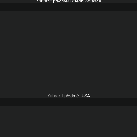
Zobrazit předmět Střední obránce
Zobrazit předmět USA