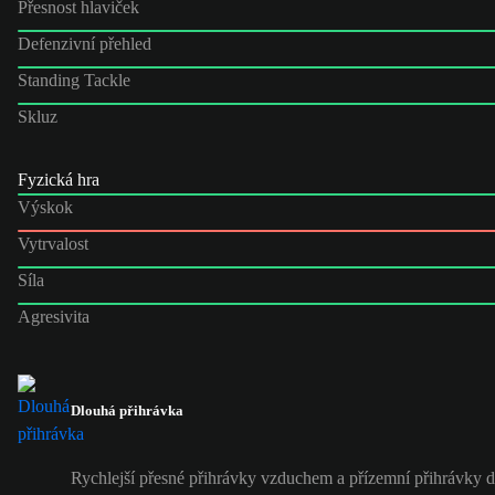
Přesnost hlaviček
Defenzivní přehled
Standing Tackle
Skluz
Fyzická hra
Výskok
Vytrvalost
Síla
Agresivita
Dlouhá přihrávka
Rychlejší přesné přihrávky vzduchem a přízemní přihrávky 