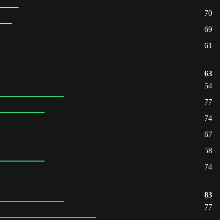
70
69
61
63
54
77
74
67
58
74
83
77