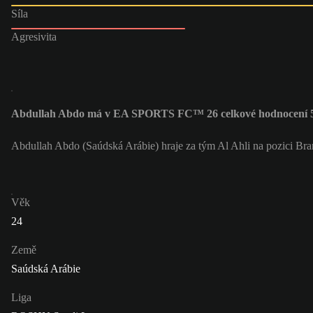
Síla
Agresivita
Abdullah Abdo má v EA SPORTS FC™ 26 celkové hodnocení 
Abdullah Abdo (Saúdská Arábie) hraje za tým Al Ahli na pozici Br
Věk
24
Země
Saúdská Arábie
Liga