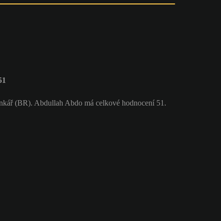
51
ankář (BR). Abdullah Abdo má celkové hodnocení 51.