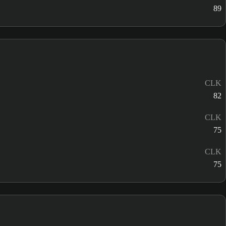
89
CLK
82
CLK
75
CLK
75