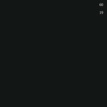
60
19