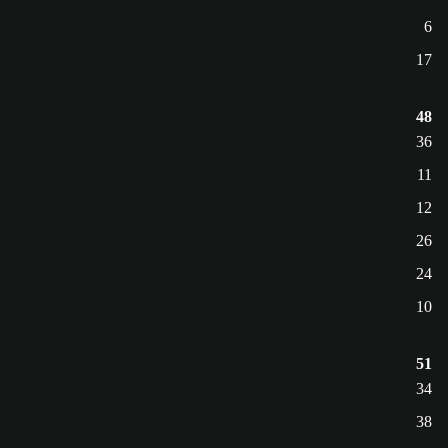
6
17
48
36
11
12
26
24
10
51
34
38