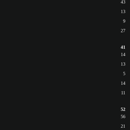
43
13
9
27
41
14
13
5
14
11
52
56
21