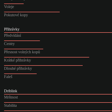
Voleje
Pokutové kopy
Přihrávky
Předvídání
Centry
Přesnost volných kopů
Krátké přihrávky
Dlouhé přihrávky
Faleš
Driblink
Mrštnost
Stabilita