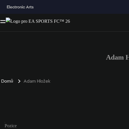
Adam H
Domů
Adam Hložek
Pozice