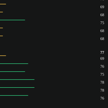
69
68
75
68
68
77
69
76
75
78
78
76