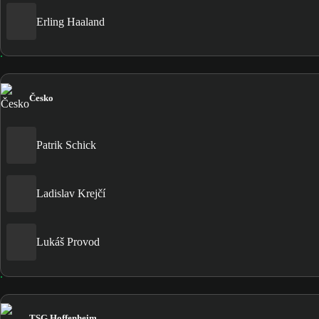
Erling Haaland
Česko
Patrik Schick
Ladislav Krejčí
Lukáš Provod
TSG Hoffenheim