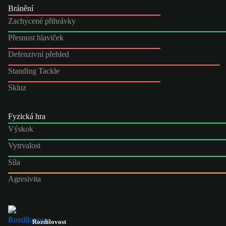
Bránění
Zachycené přihrávky
Přesnost hlaviček
Defenzivní přehled
Standing Tackle
Skluz
Fyzická hra
Výskok
Vytrvalost
Síla
Agresivita
Rozdílovost