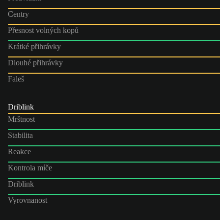
Centry
Přesnost volných kopů
Krátké přihrávky
Dlouhé přihrávky
Faleš
Driblink
Mrštnost
Stabilita
Reakce
Kontrola míče
Driblink
Vyrovnanost