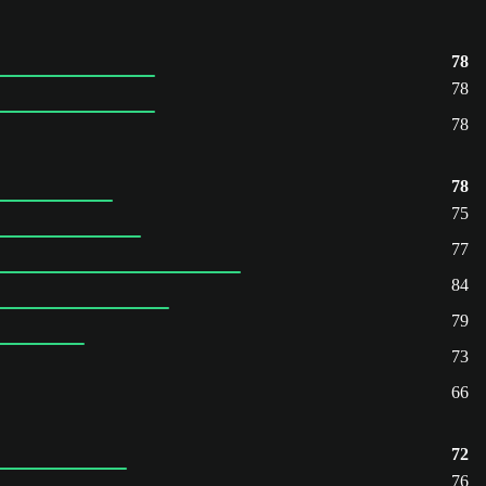
78
78
78
78
75
77
84
79
73
66
72
76