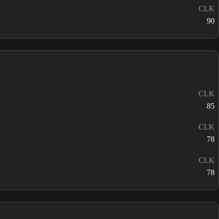
CLK
90
CLK
85
CLK
78
CLK
78