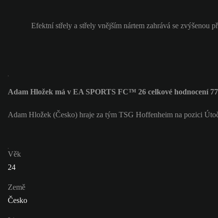
Efektní střely a střely vnějším nártem zahrává se zvýšenou př
Adam Hložek má v EA SPORTS FC™ 26 celkové hodnocení 77
Adam Hložek (Česko) hraje za tým TSG Hoffenheim na pozici Úto
Věk
24
Země
Česko