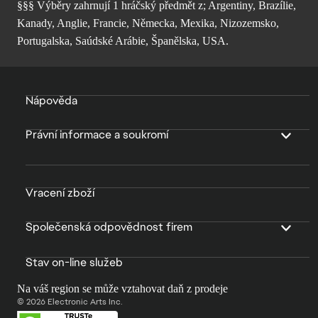
§§§ Výběry zahrnují 1 hráčský předmět z; Argentiny, Brazílie,
Kanady, Anglie, Francie, Německa, Mexika, Nizozemsko,
Portugalska, Saúdské Arábie, Španělska, USA.
Nápověda
Právní informace a soukromí
Vracení zboží
Společenská odpovědnost firem
Stav on-line služeb
Na váš region se může vztahovat daň z prodeje
© 2026 Electronic Arts Inc.