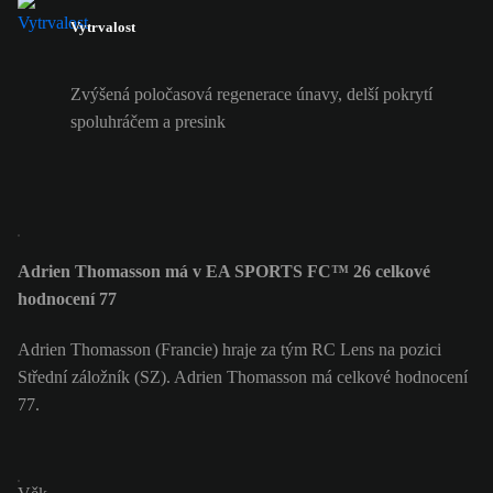
Vytrvalost
Zvýšená poločasová regenerace únavy, delší pokrytí
spoluhráčem a presink
Adrien Thomasson má v EA SPORTS FC™ 26 celkové
hodnocení 77
Adrien Thomasson (Francie) hraje za tým RC Lens na pozici
Střední záložník (SZ). Adrien Thomasson má celkové hodnocení
77.