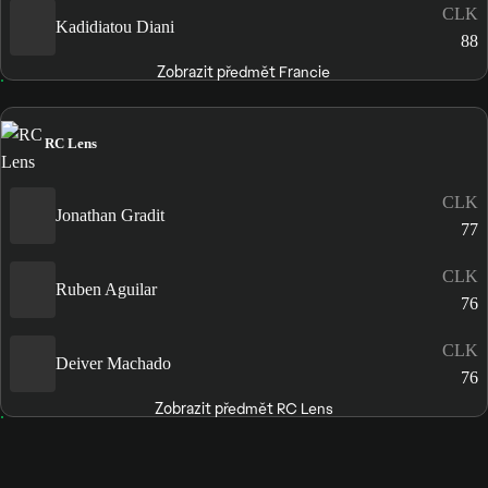
CLK
Kadidiatou Diani
88
Zobrazit předmět Francie
RC Lens
CLK
Jonathan Gradit
77
CLK
Ruben Aguilar
76
CLK
Deiver Machado
76
Zobrazit předmět RC Lens