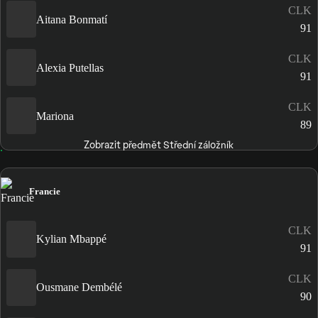
CLK
Aitana Bonmatí
91
CLK
Alexia Putellas
91
CLK
Mariona
89
Zobrazit předmět Střední záložník
Francie
CLK
Kylian Mbappé
91
CLK
Ousmane Dembélé
90