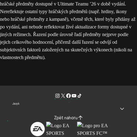
hráčské předměty dostupné v Ultimate Teamu ’26 v době vydání.
Nereflektuje ostatní typy hráčských předmětů (např. hrdiny, ikony
nebo hráčské předměty z kampaně), včetně těch, které byly přidány až
po vydání, ani nebude reflektovat živé aktualizace formy dostupné v
jiných režimech. Řazení podle úrovně řadí předměty nejprve podle
jejich celkového hodnocení, přičemž další řazení se odvíjí od
subjektivních faktorů založených na skutečných výkonech (nikoli na
vlastnostech předmětu).
Jazyk
Zpět nahoru