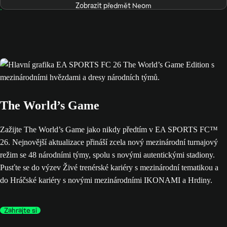
Zobrazit předmět Neom
The World’s Game
Zažijte The World’s Game jako nikdy předtím v EA SPORTS FC™
26. Nejnovější aktualizace přináší zcela nový mezinárodní turnajový
režim se 48 národními týmy, spolu s novými autentickými stadiony.
Pusťte se do výzev Živé trenérské kariéry s mezinárodní tematikou a
do Hráčské kariéry s novými mezinárodními IKONAMI a Hrdiny.
Zahrajte si