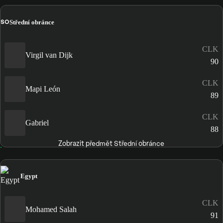
SO
Střední obránce
CLK
Virgil van Dijk
90
CLK
Mapi León
89
CLK
Gabriel
88
Zobrazit předmět Střední obránce
Egypt
CLK
Mohamed Salah
91