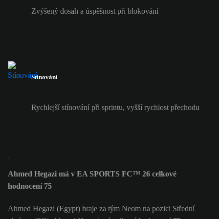
Zvýšený dosah a úspěšnost při blokování
Stínování
Rychlejší stínování při sprintu, vyšší rychlost přechodu
Ahmed Hegazi má v EA SPORTS FC™ 26 celkové
hodnocení 75
Ahmed Hegazi (Egypt) hraje za tým Neom na pozici Střední