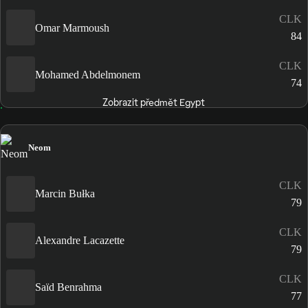
CLK
Omar Marmoush
84
CLK
Mohamed Abdelmonem
74
Zobrazit předmět Egypt
Neom
CLK
Marcin Bułka
79
CLK
Alexandre Lacazette
79
CLK
Saïd Benrahma
77