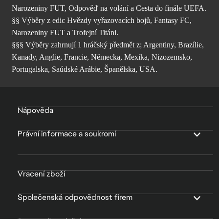
Narozeniny FUT, Odpověď na volání a Cesta do finále UEFA.
§§ Výběry z edic Hvězdy vyřazovacích bojů, Fantasy FC,
Narozeniny FUT a Trofejní Titáni.
§§§ Výběry zahrnují 1 hráčský předmět z; Argentiny, Brazílie,
Kanady, Anglie, Francie, Německa, Mexika, Nizozemsko,
Portugalska, Saúdské Arábie, Španělska, USA.
Nápověda
Právní informace a soukromí
Vracení zboží
Společenská odpovědnost firem