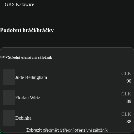
GKS Katowice
Podobní hráči/hráčky
SOZ
Střední ofenzivní záložník
CLK
Jude Bellingham
90
CLK
Florian Wirtz
89
CLK
Debinha
88
Zobrazit předmět Střední ofenzivní záložník