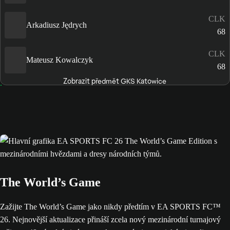
CLK
Arkadiusz Jędrych
68
CLK
Mateusz Kowalczyk
68
Zobrazit předmět GKS Katowice
The World’s Game
Zažijte The World’s Game jako nikdy předtím v EA SPORTS FC™
26. Nejnovější aktualizace přináší zcela nový mezinárodní turnajový