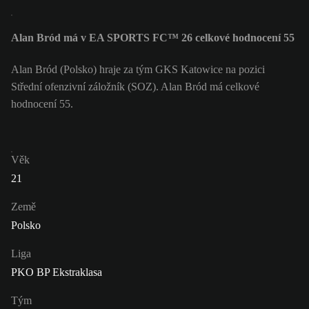
Alan Bród má v EA SPORTS FC™ 26 celkové hodnocení 55
Alan Bród (Polsko) hraje za tým GKS Katowice na pozici
Střední ofenzivní záložník (SOZ). Alan Bród má celkové
hodnocení 55.
Věk
21
Země
Polsko
Liga
PKO BP Ekstraklasa
Tým