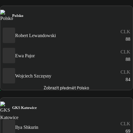
Polsko
CLK
Robert Lewandowski
88
CLK
Ewa Pajor
88
CLK
Wojciech Szczęsny
84
Zobrazit předmět Polsko
GKS Katowice
CLK
Ilya Shkurin
69