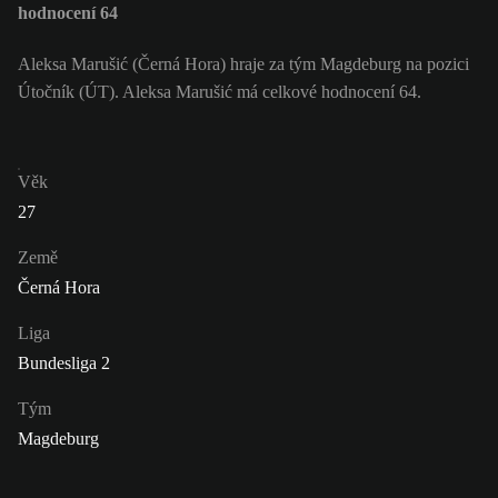
hodnocení 64
Aleksa Marušić (Černá Hora) hraje za tým Magdeburg na pozici
Útočník (ÚT). Aleksa Marušić má celkové hodnocení 64.
Věk
27
Země
Černá Hora
Liga
Bundesliga 2
Tým
Magdeburg