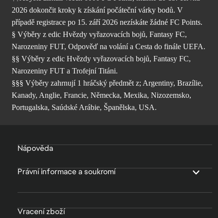
2026 dokončit kroky k získání počáteční várky bodů. V
případě registrace po 15. září 2026 nezískáte žádné FC Points.
§ Výběry z edic Hvězdy vyřazovacích bojů, Fantasy FC,
Narozeniny FUT, Odpověď na volání a Cesta do finále UEFA.
§§ Výběry z edic Hvězdy vyřazovacích bojů, Fantasy FC,
Narozeniny FUT a Trofejní Titáni.
§§§ Výběry zahrnují 1 hráčský předmět z; Argentiny, Brazílie,
Kanady, Anglie, Francie, Německa, Mexika, Nizozemsko,
Portugalska, Saúdské Arábie, Španělska, USA.
Nápověda
Právní informace a soukromí
Vracení zboží