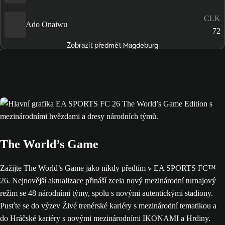
CLK
Ado Onaiwu
72
Zobrazit předmět Magdeburg
The World’s Game
Zažijte The World’s Game jako nikdy předtím v EA SPORTS FC™
26. Nejnovější aktualizace přináší zcela nový mezinárodní turnajový
režim se 48 národními týmy, spolu s novými autentickými stadiony.
Pusťte se do výzev Živé trenérské kariéry s mezinárodní tematikou a
do Hráčské kariéry s novými mezinárodními IKONAMI a Hrdiny.