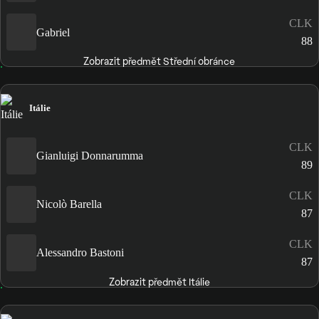
CLK
Gabriel
88
Zobrazit předmět Střední obránce
Itálie
CLK
Gianluigi Donnarumma
89
CLK
Nicolò Barella
87
CLK
Alessandro Bastoni
87
Zobrazit předmět Itálie