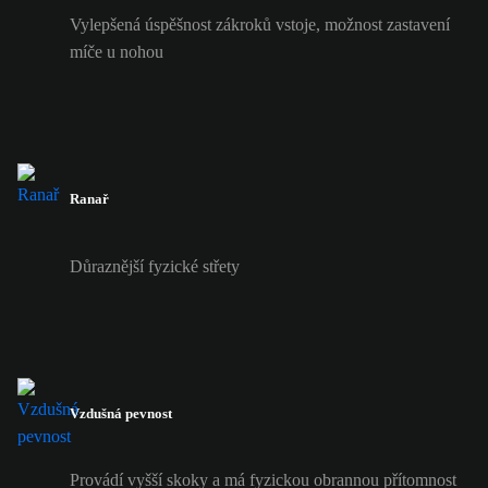
Vylepšená úspěšnost zákroků vstoje, možnost zastavení
míče u nohou
Ranař
Důraznější fyzické střety
Vzdušná pevnost
Provádí vyšší skoky a má fyzickou obrannou přítomnost