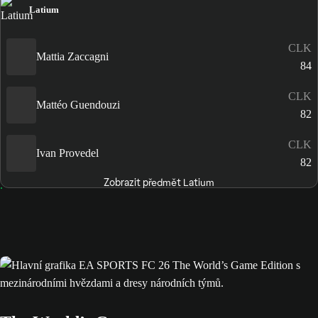
Latium
CLK
Mattia Zaccagni
84
CLK
Mattéo Guendouzi
82
CLK
Ivan Provedel
82
Zobrazit předmět Latium