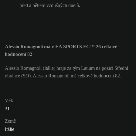
před a během vzdušných duelů.
Alessio Romagnoli má v EA SPORTS FC™ 26 celkové
hodnocení 82
Alessio Romagnoli (Itálie) hraje za tým Latium na pozici Střední
obránce (SO). Alessio Romagnoli má celkové hodnocení 82.
Věk
31
Země
Itálie