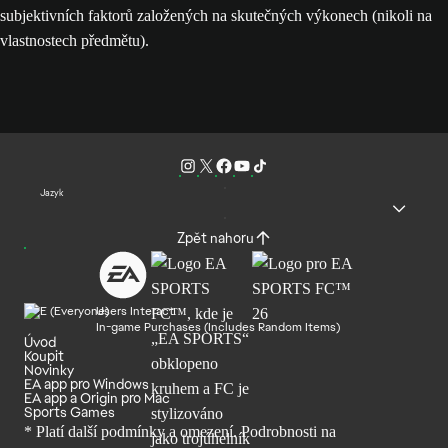
subjektivních faktorů založených na skutečných výkonech (nikoli na
vlastnostech předmětu).
Jazyk
Zpět nahoru
Users Interact
In-game Purchases (Includes Random Items)
Úvod
Koupit
Novinky
EA app pro Windows
EA app a Origin pro Mac
Sports Games
* Platí další podmínky a omezení. Podrobnosti
na