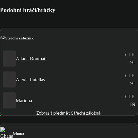
Podobní hráči/hráčky
SZ
Střední záložník
CLK
Aitana Bonmatí
91
CLK
Alexia Putellas
91
CLK
Mariona
89
Zobrazit předmět Střední záložník
Ghana