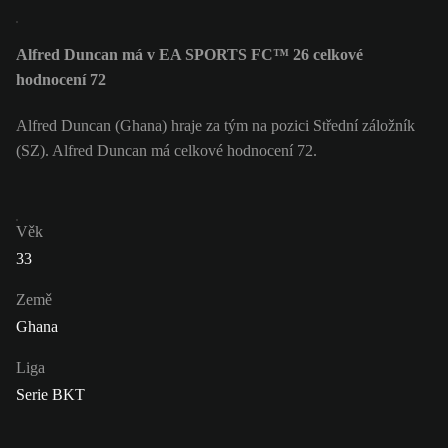
Alfred Duncan má v EA SPORTS FC™ 26 celkové
hodnocení 72
Alfred Duncan (Ghana) hraje za tým na pozici Střední záložník
(SZ). Alfred Duncan má celkové hodnocení 72.
Věk
33
Země
Ghana
Liga
Serie BKT