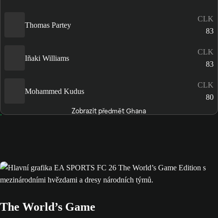
CLK
Thomas Partey
83
CLK
Iñaki Williams
83
CLK
Mohammed Kudus
80
Zobrazit předmět Ghana
The World’s Game