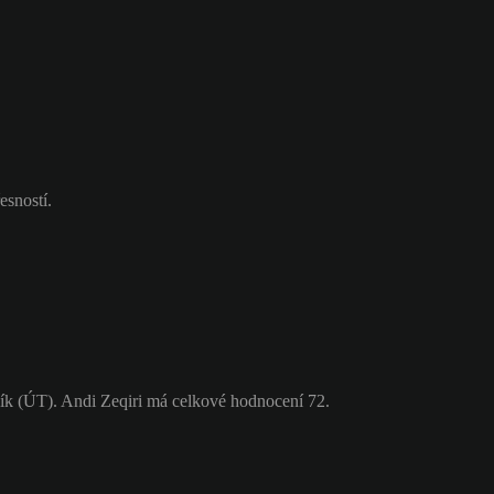
esností.
ík (ÚT). Andi Zeqiri má celkové hodnocení 72.