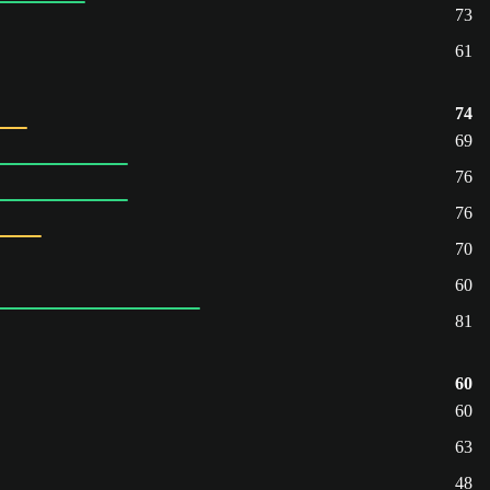
73
61
74
69
76
76
70
60
81
60
60
63
48