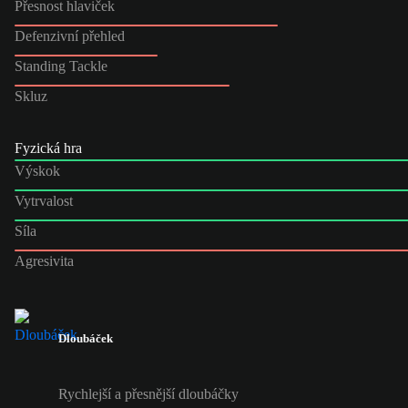
Přesnost hlaviček
Defenzivní přehled
Standing Tackle
Skluz
Fyzická hra
Výskok
Vytrvalost
Síla
Agresivita
Dloubáček
Rychlejší a přesnější dloubáčky