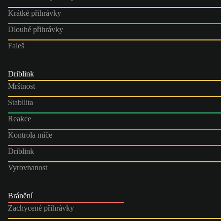
Krátké přihrávky
Dlouhé přihrávky
Faleš
Driblink
Mrštnost
Stabilita
Reakce
Kontrola míče
Driblink
Vyrovnanost
Bránění
Zachycené přihrávky