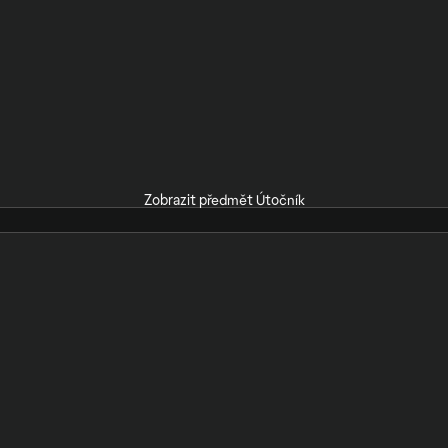
Zobrazit předmět Útočník