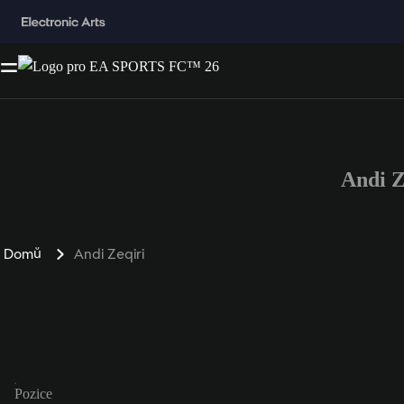
Andi Z
Domů
Andi Zeqiri
Pozice