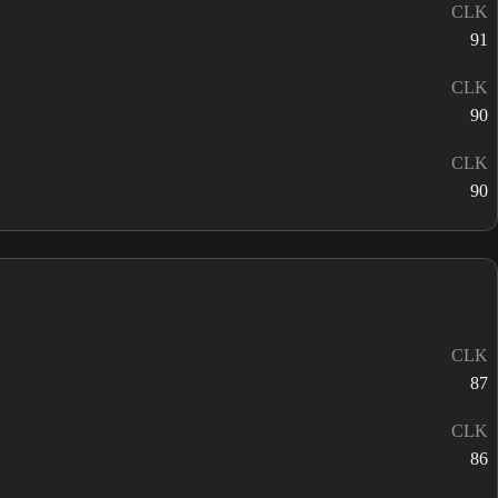
CLK
91
CLK
90
CLK
90
CLK
87
CLK
86