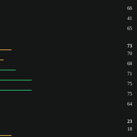
66
41
65
73
70
68
71
75
75
64
23
18