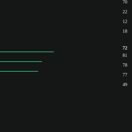
70
22
12
18
72
81
78
77
49