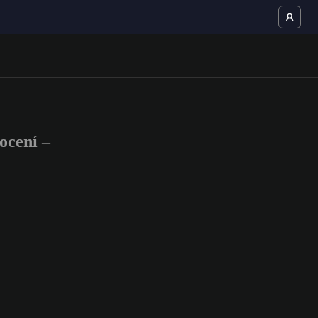
ocení –