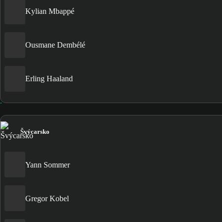
Kylian Mbappé
Ousmane Dembélé
Erling Haaland
Švýcarsko
Yann Sommer
Gregor Kobel