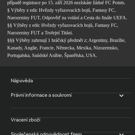
případě registrace po 15. září 2026 nezískáte žádné FC Points.
§ Výběry z edic Hvězdy vyřazovacích bojů, Fantasy FC,
Narozeniny FUT, Odpověď na volání a Cesta do finále UEFA.
§§ Výběry z edic Hvězdy vyřazovacích bojů, Fantasy FC,
Narozeniny FUT a Trofejní Titáni.
§§§ Výběry zahrnují 1 hráčský předmět z; Argentiny, Brazílie,
Kanady, Anglie, Francie, Německa, Mexika, Nizozemsko,
Portugalska, Saúdské Arábie, Španělska, USA.
Nápověda
Právní informace a soukromí
Vracení zboží
Společenská odpovědnost firem