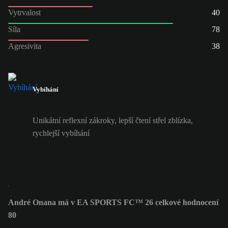
Vytrvalost
40
Síla
78
Agresivita
38
Vybíhání
Unikátní reflexní zákroky, lepší čtení střel zblízka,
rychlejší vybíhání
André Onana má v EA SPORTS FC™ 26 celkové hodnocení
80