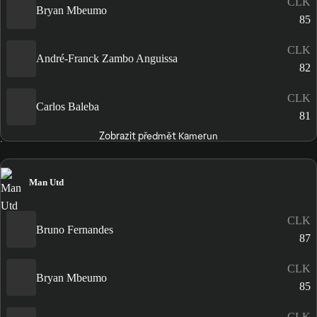
CLK
Bryan Mbeumo
85
CLK
André-Franck Zambo Anguissa
82
CLK
Carlos Baleba
81
Zobrazit předmět Kamerun
Man Utd
CLK
Bruno Fernandes
87
CLK
Bryan Mbeumo
85
CLK