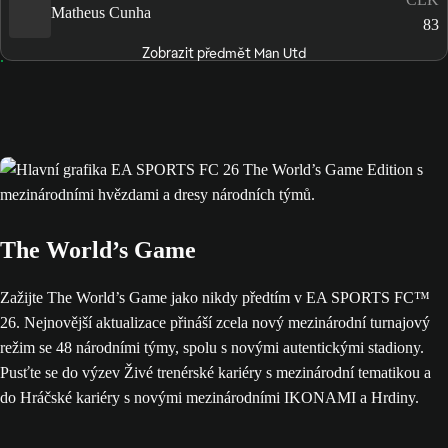
Matheus Cunha
83
Zobrazit předmět Man Utd
The World’s Game
Zažijte The World’s Game jako nikdy předtím v EA SPORTS FC™
26. Nejnovější aktualizace přináší zcela nový mezinárodní turnajový
režim se 48 národními týmy, spolu s novými autentickými stadiony.
Pusťte se do výzev Živé trenérské kariéry s mezinárodní tematikou a
do Hráčské kariéry s novými mezinárodními IKONAMI a Hrdiny.