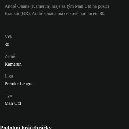
André Onana (Kamerun) hraje za tým Man Utd na pozici
Brankář (BR). André Onana má celkové hodnocení 80.
Věk
30
Země
Kamerun
Liga
Premier League
Tým
Man Utd
Podobní hráči/hráčky