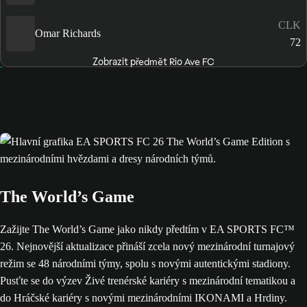
CLK
Omar Richards
72
Zobrazit předmět Rio Ave FC
The World’s Game
Zažijte The World’s Game jako nikdy předtím v EA SPORTS FC™
26. Nejnovější aktualizace přináší zcela nový mezinárodní turnajový
režim se 48 národními týmy, spolu s novými autentickými stadiony.
Pusťte se do výzev Živé trenérské kariéry s mezinárodní tematikou a
do Hráčské kariéry s novými mezinárodními IKONAMI a Hrdiny.