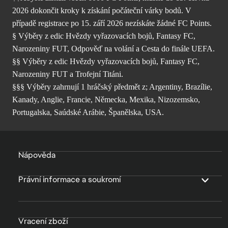
2026 dokončit kroky k získání počáteční várky bodů. V
případě registrace po 15. září 2026 nezískáte žádné FC Points.
§ Výběry z edic Hvězdy vyřazovacích bojů, Fantasy FC,
Narozeniny FUT, Odpověď na volání a Cesta do finále UEFA.
§§ Výběry z edic Hvězdy vyřazovacích bojů, Fantasy FC,
Narozeniny FUT a Trofejní Titáni.
§§§ Výběry zahrnují 1 hráčský předmět z; Argentiny, Brazílie,
Kanady, Anglie, Francie, Německa, Mexika, Nizozemsko,
Portugalska, Saúdské Arábie, Španělska, USA.
Nápověda
Právní informace a soukromí
Vracení zboží