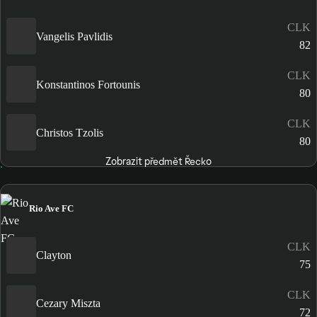
CLK
Vangelis Pavlidis
82
CLK
Konstantinos Fortounis
80
CLK
Christos Tzolis
80
Zobrazit předmět Řecko
Rio Ave FC
CLK
Clayton
75
CLK
Cezary Miszta
72