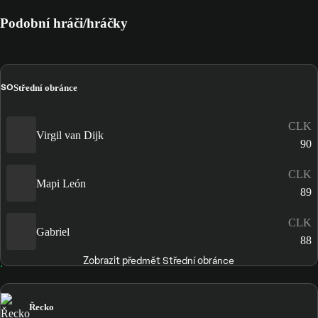
Podobní hráči/hráčky
SO
Střední obránce
CLK
Virgil van Dijk
90
CLK
Mapi León
89
CLK
Gabriel
88
Zobrazit předmět Střední obránce
Řecko