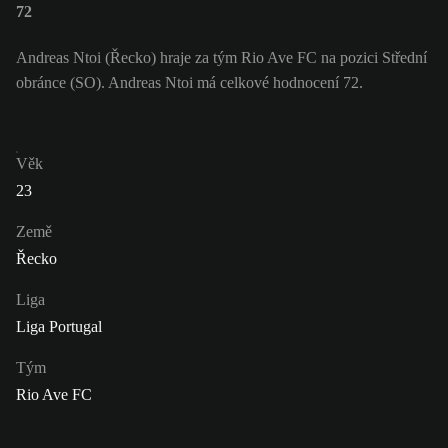
72
Andreas Ntoi (Řecko) hraje za tým Rio Ave FC na pozici Střední
obránce (SO). Andreas Ntoi má celkové hodnocení 72.
Věk
23
Země
Řecko
Liga
Liga Portugal
Tým
Rio Ave FC