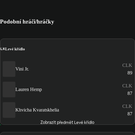
Podobní hráči/hráčky
LK
Levé křídlo
CLK
Vini Jr.
89
CLK
Lauren Hemp
87
CLK
Khvicha Kvaratskhelia
87
Zobrazit předmět Levé křídlo