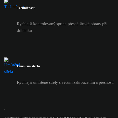
Techničnost
Rychlejší kontrolovaný sprint, přesné široké obraty při
driblinku
Umístěná střela
Rychlejší umístěné střely s větším zakroucením a přesností