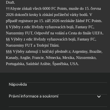
Draft.
††Abyste získali všech 6000 FC Points, musíte do 15. června
2026 dokončit kroky k získání počáteční várky bodů. V
případě registrace po 15. září 2026 nezískáte žádné FC Points.
§ Výběry z edic Hvězdy vyřazovacích bojů, Fantasy FC,
Narozeniny FUT, Odpověď na volání a Cesta do finále UEFA.
§§ Výběry z edic Hvězdy vyřazovacích bojů, Fantasy FC,
Narozeniny FUT a Trofejní Titáni.
§§§ Výběry zahrnují 1 hráčský předmět z; Argentiny, Brazílie,
Kanady, Anglie, Francie, Německa, Mexika, Nizozemsko,
Portugalska, Saúdské Arábie, Španělska, USA.
Nápověda
Právní informace a soukromí