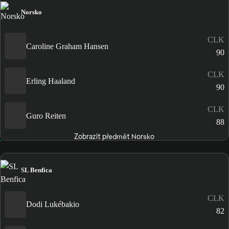
Norsko
CLK
Caroline Graham Hansen
90
CLK
Erling Haaland
90
CLK
Guro Reiten
88
Zobrazit předmět Norsko
SL Benfica
CLK
Dodi Lukébakio
82