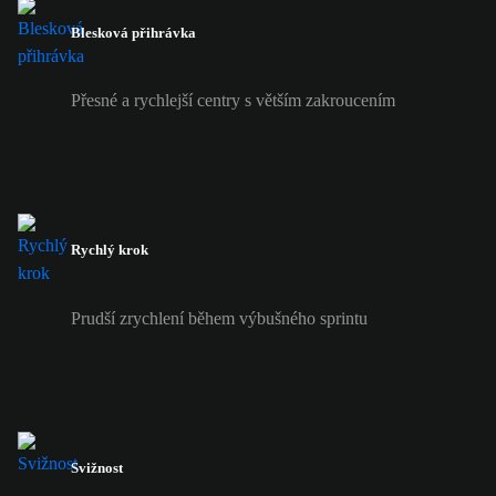
Blesková přihrávka
Přesné a rychlejší centry s větším zakroucením
Rychlý krok
Prudší zrychlení během výbušného sprintu
Svižnost