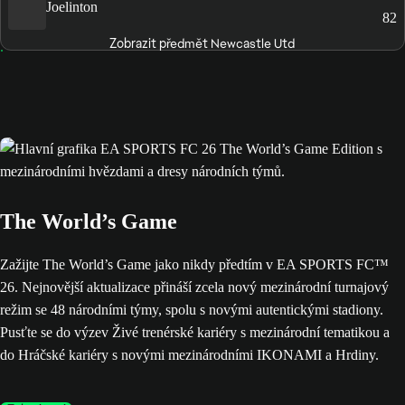
Joelinton
82
Zobrazit předmět Newcastle Utd
The World’s Game
Zažijte The World’s Game jako nikdy předtím v EA SPORTS FC™
26. Nejnovější aktualizace přináší zcela nový mezinárodní turnajový
režim se 48 národními týmy, spolu s novými autentickými stadiony.
Pusťte se do výzev Živé trenérské kariéry s mezinárodní tematikou a
do Hráčské kariéry s novými mezinárodními IKONAMI a Hrdiny.