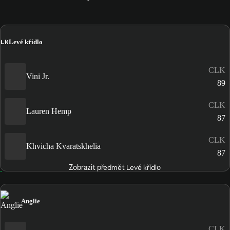
LK
Levé křídlo
CLK
Vini Jr.
89
CLK
Lauren Hemp
87
CLK
Khvicha Kvaratskhelia
87
Zobrazit předmět Levé křídlo
Anglie
CLK