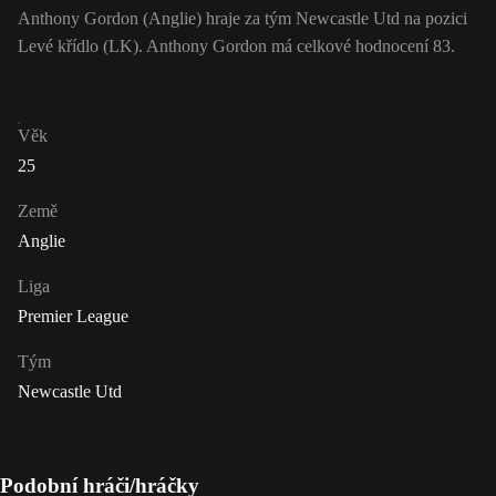
Anthony Gordon (Anglie) hraje za tým Newcastle Utd na pozici
Levé křídlo (LK). Anthony Gordon má celkové hodnocení 83.
Věk
25
Země
Anglie
Liga
Premier League
Tým
Newcastle Utd
Podobní hráči/hráčky