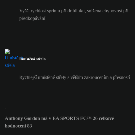
Vyšší rychlost sprintu při driblinku, snížená chybovost při
předkopávání
Umístěná střela
Rychlejší umístěné střely s větším zakroucením a přesností
Anthony Gordon má v EA SPORTS FC™ 26 celkové
hodnocení 83