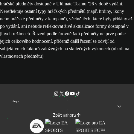
hráčské předměty dostupné v Ultimate Teamu ’26 v době vydání.
Nereflektuje ostatní typy hráčských předmětů (např. hrdiny, ikony
nebo hráčské předměty z kampaně), včetně těch, které byly přidány až
po vydání, ani nebude reflektovat živé aktualizace formy dostupné v
jiných režimech. Řazení podle úrovně řadí předměty nejprve podle
jejich celkového hodnocení, přičemž další řazení se odvíjí od
subjektivních faktorů založených na skutečných výkonech (nikoli na
vlastnostech předmětu).
Jazyk
Zpět nahoru