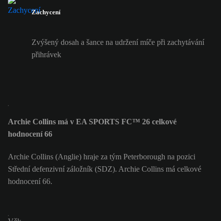
Zachycení
Zvýšený dosah a šance na udržení míče při zachytávání
přihrávek
Archie Collins má v EA SPORTS FC™ 26 celkové
hodnocení 66
Archie Collins (Anglie) hraje za tým Peterborough na pozici
Střední defenzivní záložník (SDZ). Archie Collins má celkové
hodnocení 66.