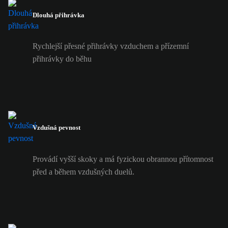
Dlouhá přihrávka
Rychlejší přesné přihrávky vzduchem a přízemní
přihrávky do běhu
Vzdušná pevnost
Provádí vyšší skoky a má fyzickou obrannou přítomnost
před a během vzdušných duelů.