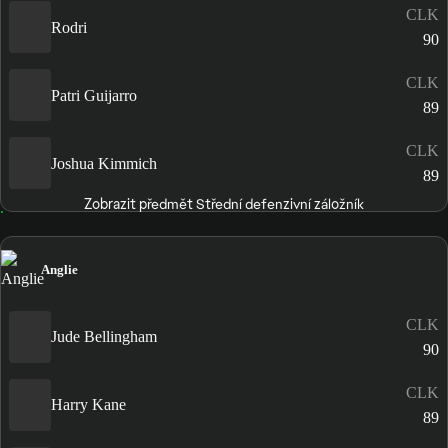
CLK
Rodri
90
CLK
Patri Guijarro
89
CLK
Joshua Kimmich
89
Zobrazit předmět Střední defenzivní záložník
Anglie
CLK
Jude Bellingham
90
CLK
Harry Kane
89