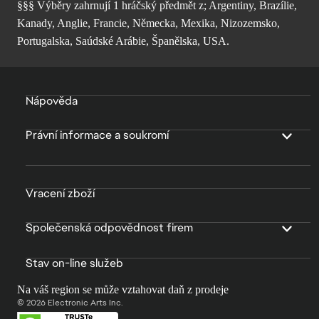
§§§ Výběry zahrnují 1 hráčský předmět z; Argentiny, Brazílie,
Kanady, Anglie, Francie, Německa, Mexika, Nizozemsko,
Portugalska, Saúdské Arábie, Španělska, USA.
Nápověda
Právní informace a soukromí
Vracení zboží
Společenská odpovědnost firem
Stav on-line služeb
Na váš region se může vztahovat daň z prodeje
© 2026 Electronic Arts Inc.