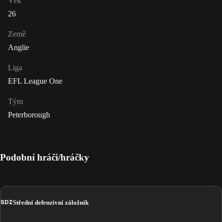
Věk
26
Země
Anglie
Liga
EFL League One
Tým
Peterborough
Podobní hráči/hráčky
SDZ
Střední defenzivní záložník