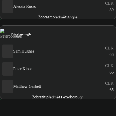
CLK
Alessia Russo
89
Zobrazit předmět Anglie
Peterborough
CLK
Sam Hughes
66
CLK
Peter Kioso
66
CLK
Matthew Garbett
65
Zobrazit předmět Peterborough