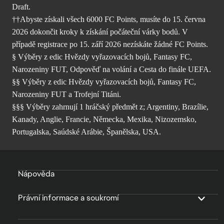
Draft.
††Abyste získali všech 6000 FC Points, musíte do 15. června
2026 dokončit kroky k získání počáteční várky bodů. V
případě registrace po 15. září 2026 nezískáte žádné FC Points.
§ Výběry z edic Hvězdy vyřazovacích bojů, Fantasy FC,
Narozeniny FUT, Odpověď na volání a Cesta do finále UEFA.
§§ Výběry z edic Hvězdy vyřazovacích bojů, Fantasy FC,
Narozeniny FUT a Trofejní Titáni.
§§§ Výběry zahrnují 1 hráčský předmět z; Argentiny, Brazílie,
Kanady, Anglie, Francie, Německa, Mexika, Nizozemsko,
Portugalska, Saúdské Arábie, Španělska, USA.
Nápověda
Právní informace a soukromí