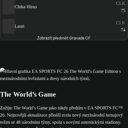
CLK
Chika Hirao
75
CLK
Lauri
74
Zobrazit předmět Granada CF
The World’s Game
Zažijte The World’s Game jako nikdy předtím v EA SPORTS FC™
26. Nejnovější aktualizace přináší zcela nový mezinárodní turnajový
režim se 48 národními týmy, spolu s novými autentickými stadiony.