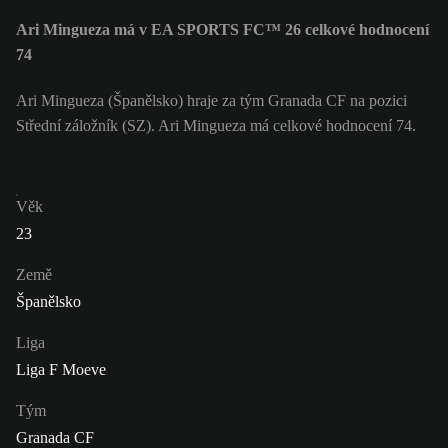
Ari Mingueza má v EA SPORTS FC™ 26 celkové hodnocení
74
Ari Mingueza (Španělsko) hraje za tým Granada CF na pozici
Střední záložník (SZ). Ari Mingueza má celkové hodnocení 74.
Věk
23
Země
Španělsko
Liga
Liga F Moeve
Tým
Granada CF