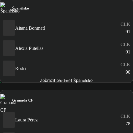
Španělsko
CLK
Aitana Bonmatí
91
CLK
Alexia Putellas
91
CLK
Rodri
90
Zobrazit předmět Španělsko
Granada CF
CLK
Laura Pérez
78