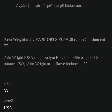
Zvýšený dosah a úspěšnost při blokování
Arin Wright má v EA SPORTS FC™ 26 celkové hodnocení
77
Arin Wright (USA) hraje za tým Rac. Louisville na pozici Střední
obránce (SO). Arin Wright má celkové hodnocení 77.
Věk
33
Země
USA