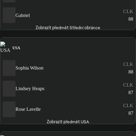
CLK
Gabriel
88
Zobrazit předmět Střední obránce
USA
CLK
Sophia Wilson
88
CLK
Lindsey Heaps
87
CLK
Rose Lavelle
87
Zobrazit předmět USA