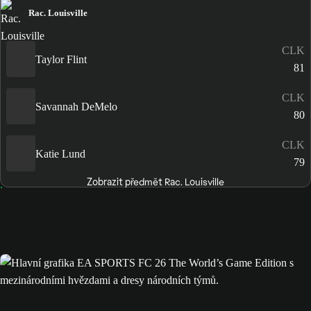
Rac. Louisville
CLK
Taylor Flint
81
CLK
Savannah DeMelo
80
CLK
Katie Lund
79
Zobrazit předmět Rac. Louisville