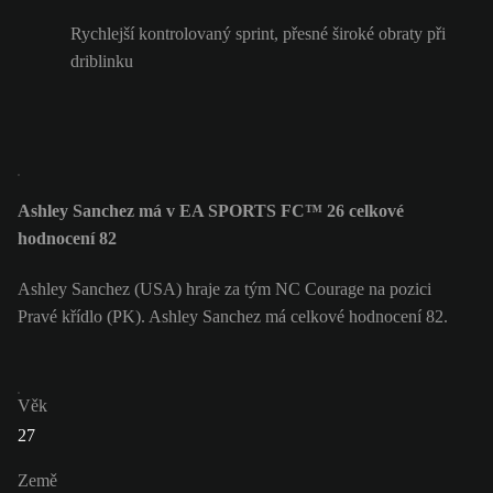
Rychlejší kontrolovaný sprint, přesné široké obraty při
driblinku
Ashley Sanchez má v EA SPORTS FC™ 26 celkové
hodnocení 82
Ashley Sanchez (USA) hraje za tým NC Courage na pozici
Pravé křídlo (PK). Ashley Sanchez má celkové hodnocení 82.
Věk
27
Země