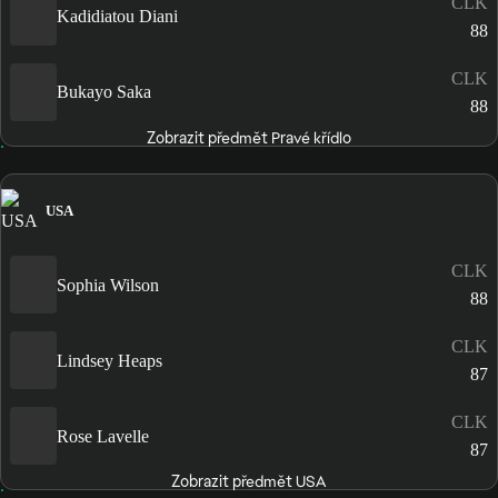
CLK
Kadidiatou Diani
88
CLK
Bukayo Saka
88
Zobrazit předmět Pravé křídlo
USA
CLK
Sophia Wilson
88
CLK
Lindsey Heaps
87
CLK
Rose Lavelle
87
Zobrazit předmět USA