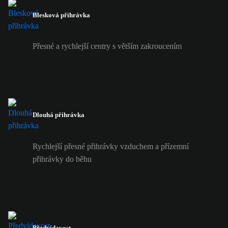
Blesková přihrávka
Přesné a rychlejší centry s větším zakroucením
Dlouhá přihrávka
Rychlejší přesné přihrávky vzduchem a přízemní
přihrávky do běhu
Předvídavost