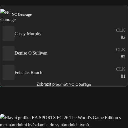
NC Courage
CLK
Casey Murphy
82
CLK
Denise O'Sullivan
82
CLK
Felicitas Rauch
81
Zobrazit předmět NC Courage