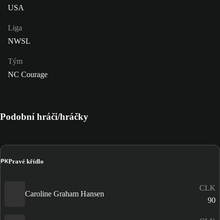
USA
Liga
NWSL
Tým
NC Courage
Podobní hráči/hráčky
PK
Pravé křídlo
CLK
Caroline Graham Hansen
90