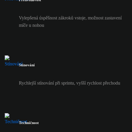
Vylepšená úspěšnost zákroků vstoje, možnost zastavení
míče u nohou
Stínování
Rychlejší stínování při sprintu, vyšší rychlost přechodu
Techničnost