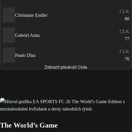
CLK
Christiane Endler
88
CLK
Gabriel Arias
77
CLK
Paulo Díaz
76
Zobrazit předmět Chile
The World’s Game