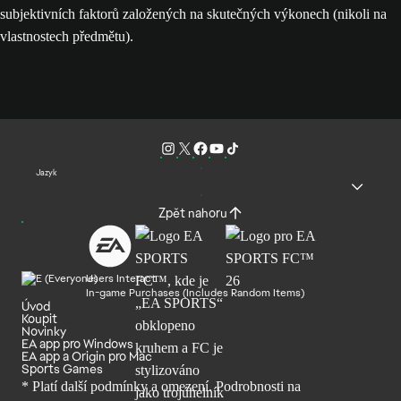
subjektivních faktorů založených na skutečných výkonech (nikoli na
vlastnostech předmětu).
Jazyk
Zpět nahoru
Users Interact
In-game Purchases (Includes Random Items)
Úvod
Koupit
Novinky
EA app pro Windows
EA app a Origin pro Mac
Sports Games
* Platí další podmínky a omezení. Podrobnosti
na