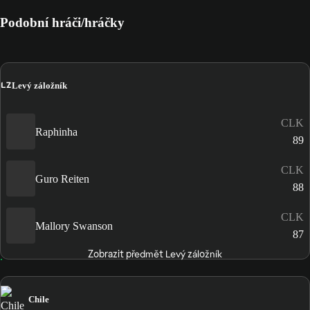
Podobní hráči/hráčky
LZ
Levý záložník
CLK
Raphinha
89
CLK
Guro Reiten
88
CLK
Mallory Swanson
87
Zobrazit předmět Levý záložník
Chile