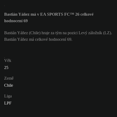
Bastián Yáñez má v EA SPORTS FC™ 26 celkové
hodnocení 69
Bastián Yáñez (Chile) hraje za tým na pozici Levý záložník (LZ).
Bastián Yáñez má celkové hodnocení 69.
Věk
25
Země
Chile
Liga
LPF