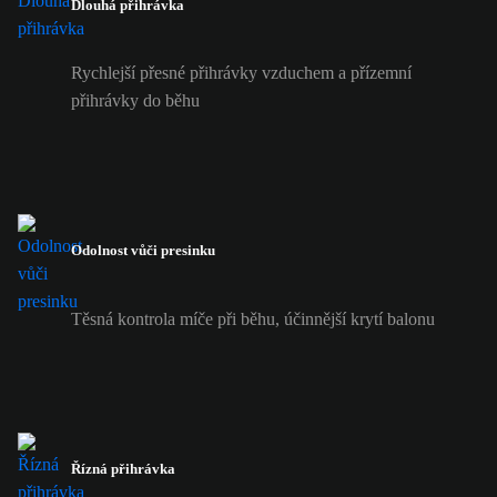
Dlouhá přihrávka
Rychlejší přesné přihrávky vzduchem a přízemní
přihrávky do běhu
Odolnost vůči presinku
Těsná kontrola míče při běhu, účinnější krytí balonu
Řízná přihrávka