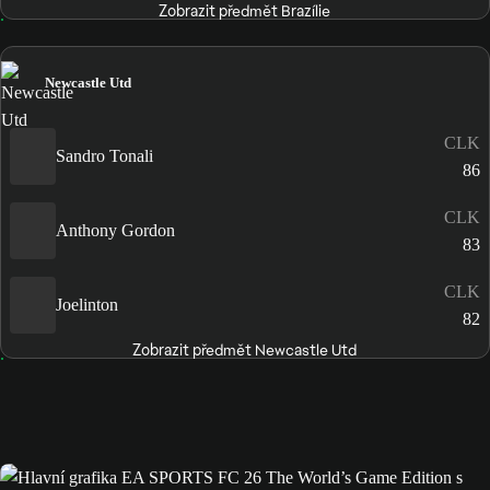
Zobrazit předmět Brazílie
Newcastle Utd
CLK
Sandro Tonali
86
CLK
Anthony Gordon
83
CLK
Joelinton
82
Zobrazit předmět Newcastle Utd