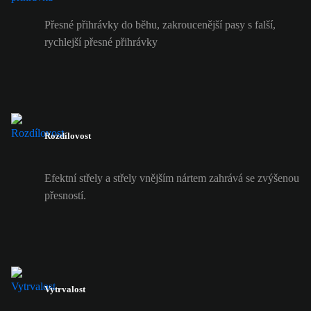
Přesné přihrávky do běhu, zakroucenější pasy s falší,
rychlejší přesné přihrávky
Rozdílovost
Efektní střely a střely vnějším nártem zahrává se zvýšenou
přesností.
Vytrvalost