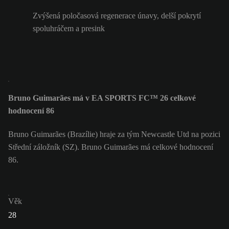
Zvýšená poločasová regenerace únavy, delší pokrytí
spoluhráčem a presink
Bruno Guimarães má v EA SPORTS FC™ 26 celkové
hodnocení 86
Bruno Guimarães (Brazílie) hraje za tým Newcastle Utd na pozici
Střední záložník (SZ). Bruno Guimarães má celkové hodnocení
86.
Věk
28