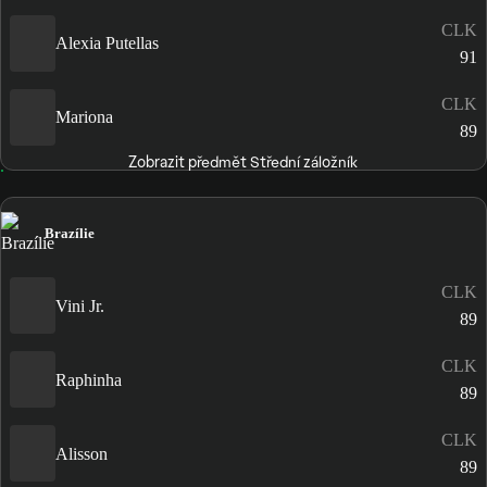
CLK
Alexia Putellas
91
CLK
Mariona
89
Zobrazit předmět Střední záložník
Brazílie
CLK
Vini Jr.
89
CLK
Raphinha
89
CLK
Alisson
89