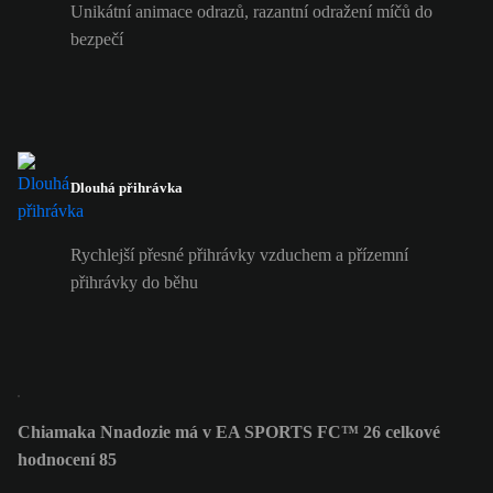
Unikátní animace odrazů, razantní odražení míčů do
bezpečí
Dlouhá přihrávka
Rychlejší přesné přihrávky vzduchem a přízemní
přihrávky do běhu
Chiamaka Nnadozie má v EA SPORTS FC™ 26 celkové
hodnocení 85