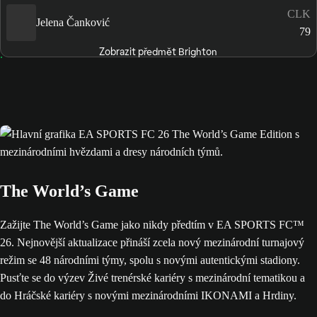
CLK
Jelena Čanković
79
Zobrazit předmět Brighton
The World’s Game
Zažijte The World’s Game jako nikdy předtím v EA SPORTS FC™
26. Nejnovější aktualizace přináší zcela nový mezinárodní turnajový
režim se 48 národními týmy, spolu s novými autentickými stadiony.
Pusťte se do výzev Živé trenérské kariéry s mezinárodní tematikou a
do Hráčské kariéry s novými mezinárodními IKONAMI a Hrdiny.