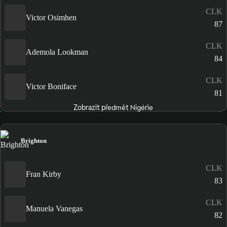
CLK
Victor Osimhen
87
CLK
Ademola Lookman
84
CLK
Victor Boniface
81
Zobrazit předmět Nigérie
Brighton
CLK
Fran Kirby
83
CLK
Manuela Vanegas
82