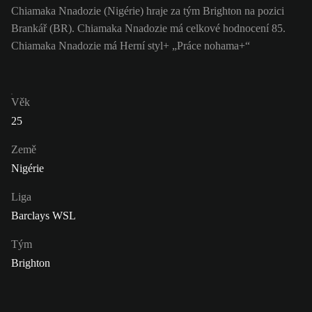
Chiamaka Nnadozie (Nigérie) hraje za tým Brighton na pozici
Brankář (BR). Chiamaka Nnadozie má celkové hodnocení 85.
Chiamaka Nnadozie má Herní styl+ „Práce nohama+“
Věk
25
Země
Nigérie
Liga
Barclays WSL
Tým
Brighton