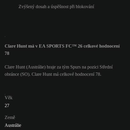
Zvýšený dosah a úspěšnost při blokování
Clare Hunt má v EA SPORTS FC™ 26 celkové hodnocení
78
Clare Hunt (Austrálie) hraje za tým Spurs na pozici Střední
obránce (SO). Clare Hunt má celkové hodnocení 78.
Věk
27
Země
Austrálie