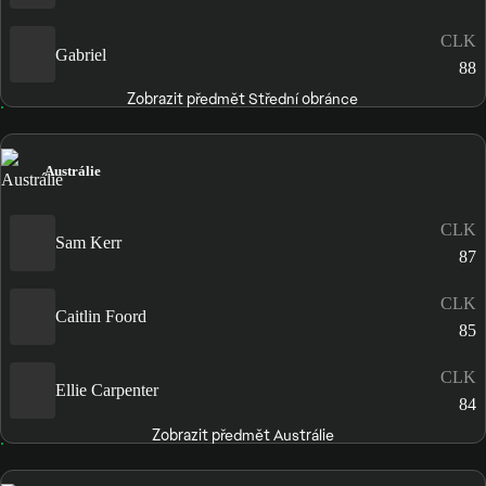
CLK
Gabriel
88
Zobrazit předmět Střední obránce
Austrálie
CLK
Sam Kerr
87
CLK
Caitlin Foord
85
CLK
Ellie Carpenter
84
Zobrazit předmět Austrálie