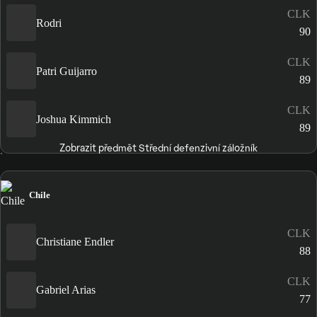
CLK
Rodri
90
CLK
Patri Guijarro
89
CLK
Joshua Kimmich
89
Zobrazit předmět Střední defenzivní záložník
Chile
CLK
Christiane Endler
88
CLK
Gabriel Arias
77