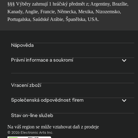
§§§ Výběry zahrnují 1 hráčský předmět z; Argentiny, Brazílie,
Kanady, Anglie, Francie, Německa, Mexika, Nizozemsko,
Portugalska, Saúdské Arábie, Španělska, USA.
Nápověda
Právní informace a soukromí
Vracení zboží
Společenská odpovědnost firem
Stav on-line služeb
Na váš region se může vztahovat daň z prodeje
© 2026 Electronic Arts Inc.