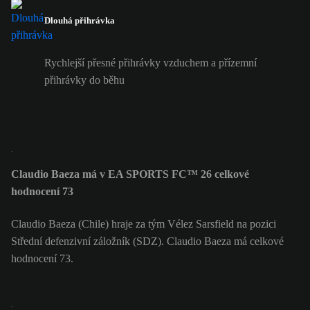
Dlouhá přihrávka
Rychlejší přesné přihrávky vzduchem a přízemní
přihrávky do běhu
Claudio Baeza má v EA SPORTS FC™ 26 celkové
hodnocení 73
Claudio Baeza (Chile) hraje za tým Vélez Sarsfield na pozici
Střední defenzivní záložník (SDZ). Claudio Baeza má celkové
hodnocení 73.