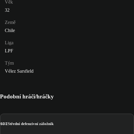
Věk
32
Země
Chile
Liga
LPF
Tým
Vélez Sarsfield
Podobní hráči/hráčky
SDZ
Střední defenzivní záložník