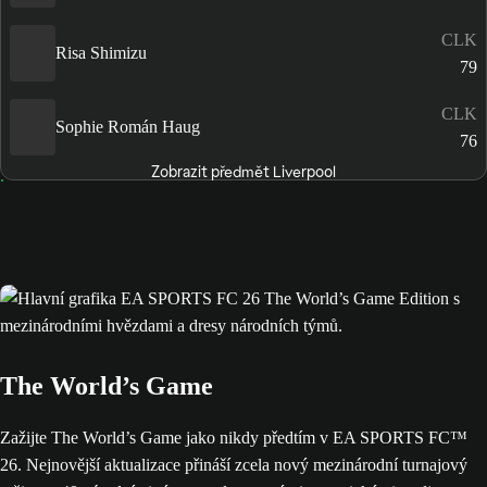
CLK
Risa Shimizu
79
CLK
Sophie Román Haug
76
Zobrazit předmět Liverpool
The World’s Game
Zažijte The World’s Game jako nikdy předtím v EA SPORTS FC™
26. Nejnovější aktualizace přináší zcela nový mezinárodní turnajový