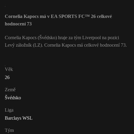
Cornelia Kapocs má v EA SPORTS FC™ 26 celkové
hodnocení 73
Cornelia Kapocs (Švédsko) hraje za tým Liverpool na pozici
Levý záložník (LZ). Cornelia Kapocs má celkové hodnocení 73.
Věk
26
Země
Švédsko
Liga
Barclays WSL
Tým