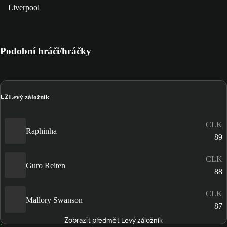
Liverpool
Podobní hráči/hráčky
LZ
Levý záložník
CLK
Raphinha
89
CLK
Guro Reiten
88
CLK
Mallory Swanson
87
Zobrazit předmět Levý záložník