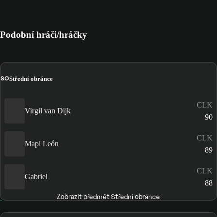
Podobní hráči/hráčky
SO
Střední obránce
CLK
Virgil van Dijk
90
CLK
Mapi León
89
CLK
Gabriel
88
Zobrazit předmět Střední obránce