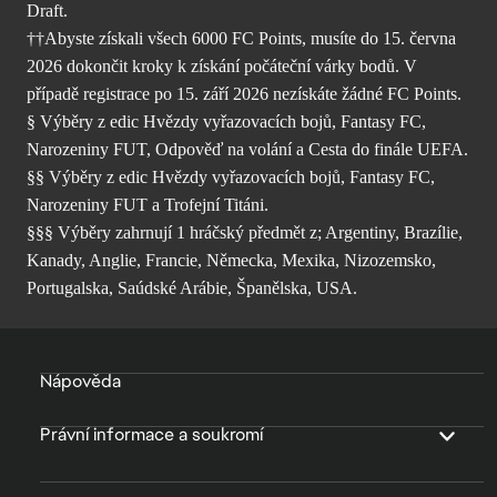
Draft.
††Abyste získali všech 6000 FC Points, musíte do 15. června
2026 dokončit kroky k získání počáteční várky bodů. V
případě registrace po 15. září 2026 nezískáte žádné FC Points.
§ Výběry z edic Hvězdy vyřazovacích bojů, Fantasy FC,
Narozeniny FUT, Odpověď na volání a Cesta do finále UEFA.
§§ Výběry z edic Hvězdy vyřazovacích bojů, Fantasy FC,
Narozeniny FUT a Trofejní Titáni.
§§§ Výběry zahrnují 1 hráčský předmět z; Argentiny, Brazílie,
Kanady, Anglie, Francie, Německa, Mexika, Nizozemsko,
Portugalska, Saúdské Arábie, Španělska, USA.
Nápověda
Právní informace a soukromí