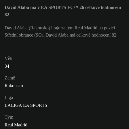
David Alaba má v EA SPORTS FC™ 26 celkové hodnocení
82
David Alaba (Rakousko) hraje za tým Real Madrid na pozici
Střední obránce (SO). David Alaba má celkové hodnocení 82.
Věk
34
Země
Rakousko
Liga
LALIGA EA SPORTS
Tým
Real Madrid