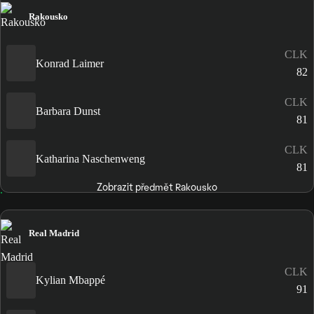
Rakousko
CLK
Konrad Laimer
82
CLK
Barbara Dunst
81
CLK
Katharina Naschenweng
81
Zobrazit předmět Rakousko
Real Madrid
CLK
Kylian Mbappé
91