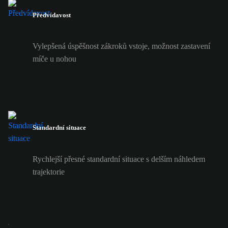
Předvídavost
Vylepšená úspěšnost zákroků vstoje, možnost zastavení
míče u nohou
Standardní situace
Rychlejší přesné standardní situace s delším náhledem
trajektorie