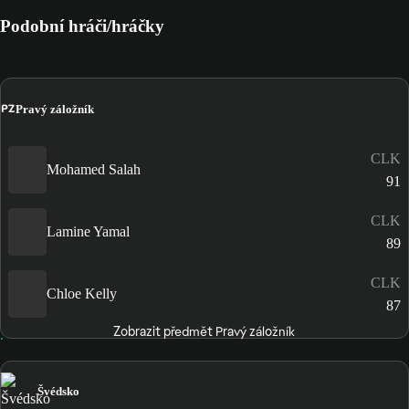
Podobní hráči/hráčky
PZ
Pravý záložník
CLK
Mohamed Salah
91
CLK
Lamine Yamal
89
CLK
Chloe Kelly
87
Zobrazit předmět Pravý záložník
Švédsko