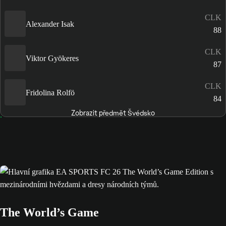
CLK
Alexander Isak
88
CLK
Viktor Gyökeres
87
CLK
Fridolina Rolfö
84
Zobrazit předmět Švédsko
The World’s Game