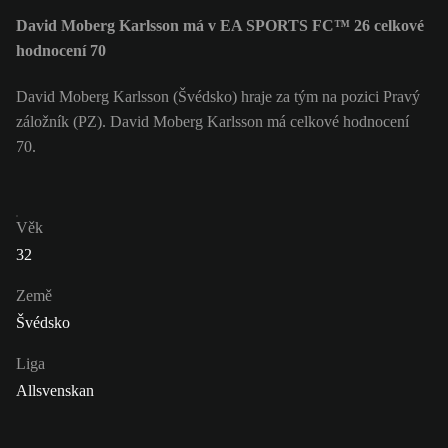
David Moberg Karlsson má v EA SPORTS FC™ 26 celkové
hodnocení 70
David Moberg Karlsson (Švédsko) hraje za tým na pozici Pravý
záložník (PZ). David Moberg Karlsson má celkové hodnocení
70.
Věk
32
Země
Švédsko
Liga
Allsvenskan