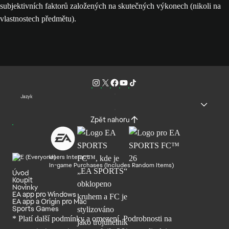
subjektivních faktorů založených na skutečných výkonech (nikoli na
vlastnostech předmětu).
Jazyk
Zpět nahoru
Users Interact
In-game Purchases (Includes Random Items)
Úvod
Koupit
Novinky
EA app pro Windows
EA app a Origin pro Mac
Sports Games
* Platí další podmínky a omezení. Podrobnosti
na