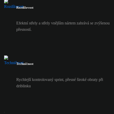
Rozdílovost
Efektní střely a střely vnějším nártem zahrává se zvýšenou
přesností.
Techničnost
Rychlejší kontrolovaný sprint, přesné široké obraty při
driblinku