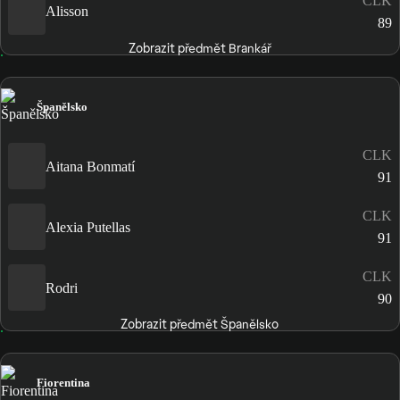
CLK
Alisson
89
Zobrazit předmět Brankář
Španělsko
CLK
Aitana Bonmatí
91
CLK
Alexia Putellas
91
CLK
Rodri
90
Zobrazit předmět Španělsko
Fiorentina