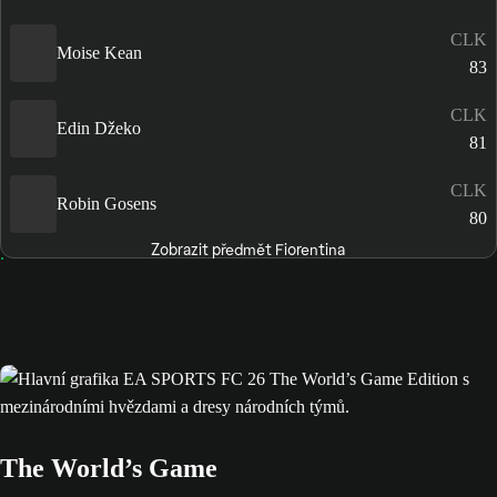
CLK
Moise Kean
83
CLK
Edin Džeko
81
CLK
Robin Gosens
80
Zobrazit předmět Fiorentina
The World’s Game