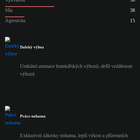
Síla
38
Agresivita
15
Daleký výhoz
Unikátní animace brankářských výhozů, delší vzdálenost
výhozů
Práce nohama
Exkluzivní zákroky nohama, lepší výkon u přízemních