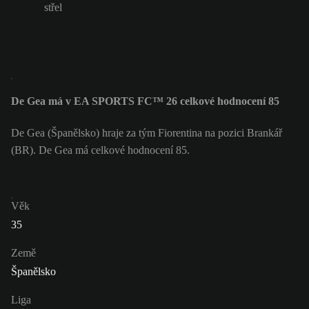
střel
De Gea má v EA SPORTS FC™ 26 celkové hodnocení 85
De Gea (Španělsko) hraje za tým Fiorentina na pozici Brankář
(BR). De Gea má celkové hodnocení 85.
Věk
35
Země
Španělsko
Liga