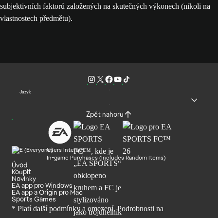
subjektivních faktorů založených na skutečných výkonech (nikoli na
vlastnostech předmětu).
Jazyk
Zpět nahoru
Users Interact
In-game Purchases (Includes Random Items)
Úvod
Koupit
Novinky
EA app pro Windows
EA app a Origin pro Mac
Sports Games
* Platí další podmínky a omezení. Podrobnosti
na