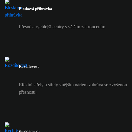
Blesková přihrávka
Přesné a rychlejší centry s větším zakroucením
Rozdílovost
Efektní střely a střely vnějším nártem zahrává se zvýšenou
přesností.
Rychlý krok