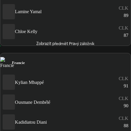
CLK
Lamine Yamal
89
CLK
Chloe Kelly
87
Zobrazit předmět Pravý záložník
Francie
CLK
Kylian Mbappé
91
CLK
Ousmane Dembélé
90
CLK
Kadidiatou Diani
88