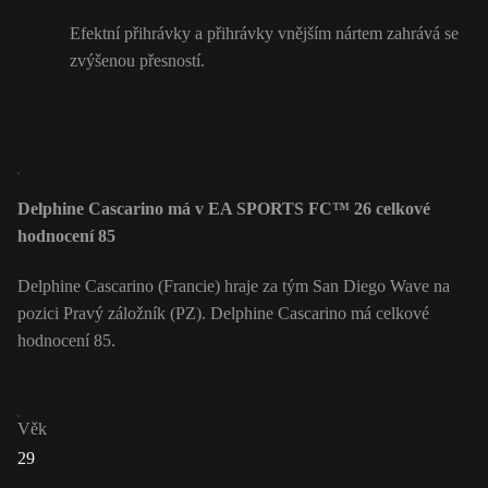
Efektní přihrávky a přihrávky vnějším nártem zahrává se
zvýšenou přesností.
Delphine Cascarino má v EA SPORTS FC™ 26 celkové
hodnocení 85
Delphine Cascarino (Francie) hraje za tým San Diego Wave na
pozici Pravý záložník (PZ). Delphine Cascarino má celkové
hodnocení 85.
Věk
29