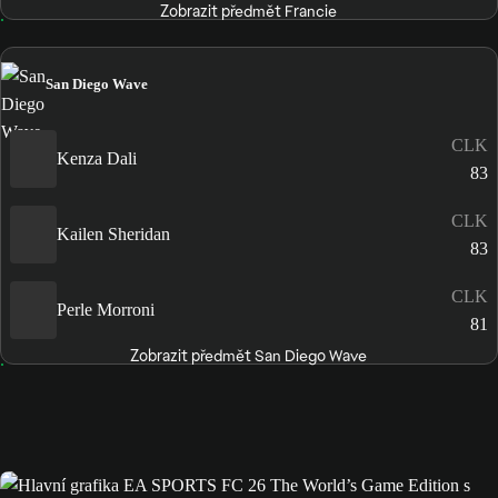
Zobrazit předmět Francie
San Diego Wave
CLK
Kenza Dali
83
CLK
Kailen Sheridan
83
CLK
Perle Morroni
81
Zobrazit předmět San Diego Wave