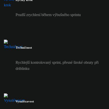
Prudší zrychlení během výbušného sprintu
Techničnost
Rychlejší kontrolovaný sprint, přesné široké obraty při
driblinku
Vynalézavost