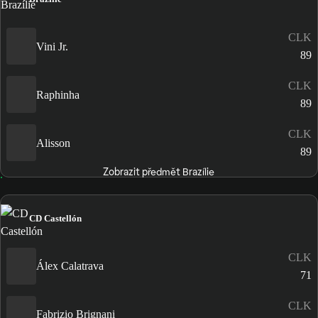
CLK
Vini Jr.
89
CLK
Raphinha
89
CLK
Alisson
89
Zobrazit předmět Brazílie
CD Castellón
CLK
Álex Calatrava
71
CLK
Fabrizio Brignani