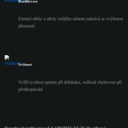
Rozdílovost
Efektní střely a střely vnějším nártem zahrává se zvýšenou
přesností.
Svižnost
Vyšší rychlost sprintu při driblinku, snížená chybovost při
předkopávání