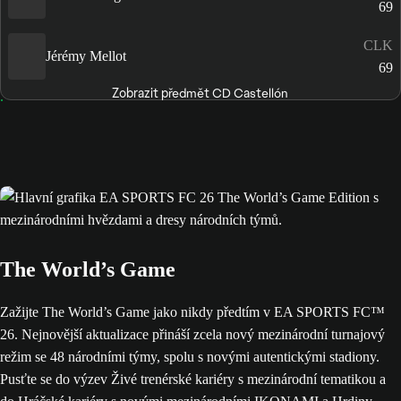
69
CLK
Jérémy Mellot
69
Zobrazit předmět CD Castellón
The World’s Game
Zažijte The World’s Game jako nikdy předtím v EA SPORTS FC™
26. Nejnovější aktualizace přináší zcela nový mezinárodní turnajový
režim se 48 národními týmy, spolu s novými autentickými stadiony.
Pusťte se do výzev Živé trenérské kariéry s mezinárodní tematikou a