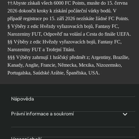
††Abyste získali všech 6000 FC Points, musíte do 15. června
2026 dokončit kroky k získání počáteční várky bodů. V
případě registrace po 15. září 2026 nezískáte žádné FC Points.
§ Výběry z edic Hvězdy vyřazovacích bojů, Fantasy FC,
Narozeniny FUT, Odpověď na volání a Cesta do finále UEFA.
§§ Výběry z edic Hvězdy vyřazovacích bojů, Fantasy FC,
Narozeniny FUT a Trofejní Titáni.
§§§ Výběry zahrnují 1 hráčský předmět z; Argentiny, Brazílie,
Kanady, Anglie, Francie, Německa, Mexika, Nizozemsko,
Portugalska, Saúdské Arábie, Španělska, USA.
Nápověda
Právní informace a soukromí