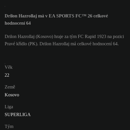
Drilon Hazrollaj má v EA SPORTS FC™ 26 celkové
hodnocení 64
Drilon Hazrollaj (Kosovo) hraje za tým FC Rapid 1923 na pozici
Pravé křídlo (PK). Drilon Hazrollaj má celkové hodnocení 64.
Věk
22
Země
Kosovo
Liga
SUPERLIGA
Tým