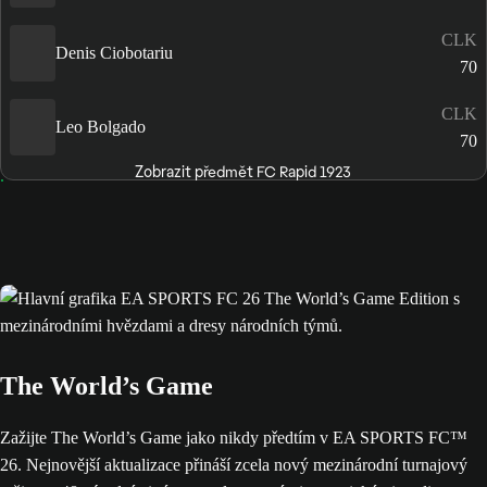
CLK
Denis Ciobotariu
70
CLK
Leo Bolgado
70
Zobrazit předmět FC Rapid 1923
The World’s Game
Zažijte The World’s Game jako nikdy předtím v EA SPORTS FC™
26. Nejnovější aktualizace přináší zcela nový mezinárodní turnajový