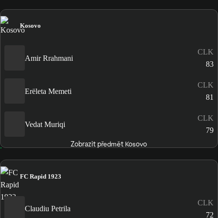
Kosovo
CLK
Amir Rrahmani
83
CLK
Erëleta Memeti
81
CLK
Vedat Muriqi
79
Zobrazit předmět Kosovo
FC Rapid 1923
CLK
Claudiu Petrila
72