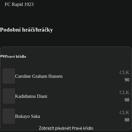
FC Rapid 1923
Podobní hráči/hráčky
PK
Pravé křídlo
CLK
Caroline Graham Hansen
90
CLK
Kadidiatou Diani
88
CLK
Bukayo Saka
88
Zobrazit předmět Pravé křídlo